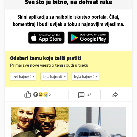
Sve što je bitno, na dohvat ruke
Skini aplikaciju za najbolje iskustvo portala. Čitaj,
komentiraj i budi uvijek u toku s najnovijim vijestima.
Odaberi temu koju želiš pratiti
Primaj sve nove vijesti o temi i budi u tijeku
izet hajrović
lejla hajrović
leyla hajrović
6
57