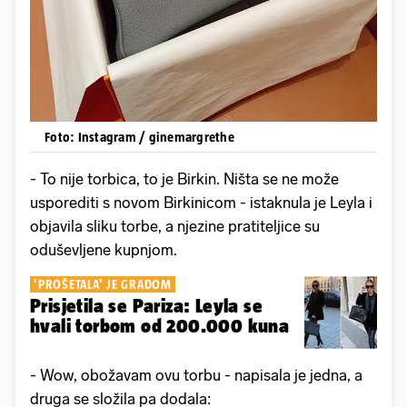
Foto: Instagram / ginemargrethe
- To nije torbica, to je Birkin. Ništa se ne može
usporediti s novom Birkinicom - istaknula je Leyla i
objavila sliku torbe, a njezine pratiteljice su
oduševljene kupnjom.
'PROŠETALA' JE GRADOM
Prisjetila se Pariza: Leyla se
hvali torbom od 200.000 kuna
- Wow, obožavam ovu torbu - napisala je jedna, a
druga se složila pa dodala: