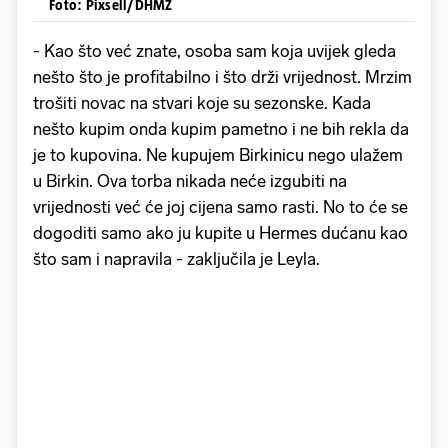
Foto: Pixsell/DHMZ
- Kao što već znate, osoba sam koja uvijek gleda
nešto što je profitabilno i što drži vrijednost. Mrzim
trošiti novac na stvari koje su sezonske. Kada
nešto kupim onda kupim pametno i ne bih rekla da
je to kupovina. Ne kupujem Birkinicu nego ulažem
u Birkin. Ova torba nikada neće izgubiti na
vrijednosti već će joj cijena samo rasti. No to će se
dogoditi samo ako ju kupite u Hermes dućanu kao
što sam i napravila - zaključila je Leyla.