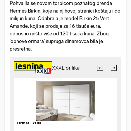
Pohvalila se novom torbicom poznatog brenda
Hermes Birkin, koje na njihovoj stranici koštaju i do
milijun kuna. Odabrala je model Birkin 25 Vert
Amande, koji se prodaje za 16 tisuća eura,
odnosno nešto više od 120 tisuća kuna. Zbog
'obnove ormara' supruga dinamovca bila je
presretna.