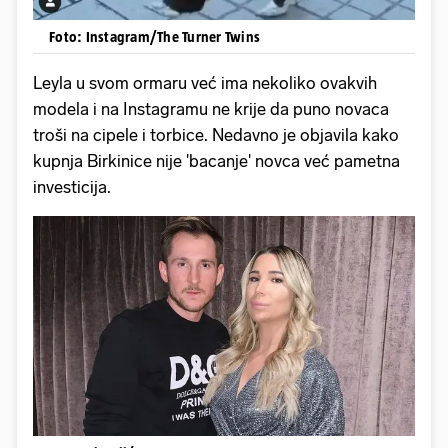
Foto: Instagram/The Turner Twins
Leyla u svom ormaru već ima nekoliko ovakvih
modela i na Instagramu ne krije da puno novaca
troši na cipele i torbice. Nedavno je objavila kako
kupnja Birkinice nije 'bacanje' novca već pametna
investicija.