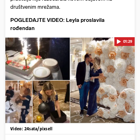
društvenim mrežama.
POGLEDAJTE VIDEO: Leyla proslavila
rođendan
01:29
Pokretanje videa...
Video: 24sata/pixsell