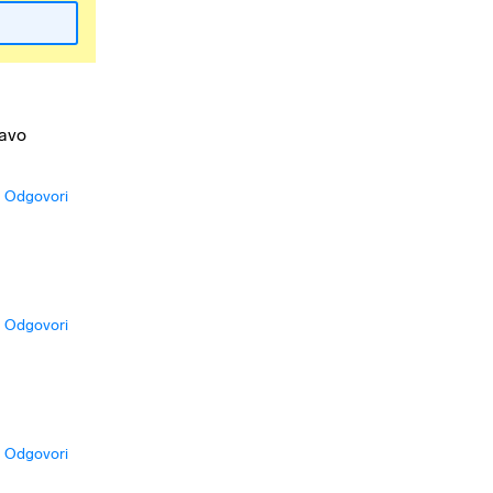
ravo
Odgovori
Odgovori
Odgovori