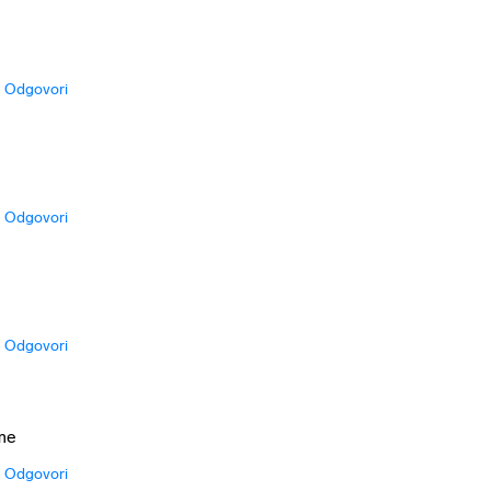
Odgovori
Odgovori
Odgovori
zme
Odgovori