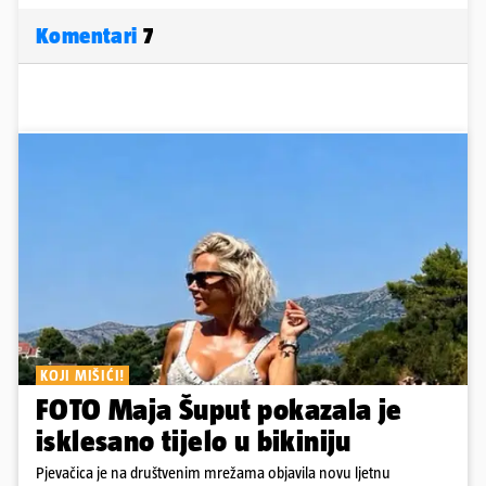
Komentari
7
KOJI MIŠIĆI!
FOTO Maja Šuput pokazala je
isklesano tijelo u bikiniju
Pjevačica je na društvenim mrežama objavila novu ljetnu