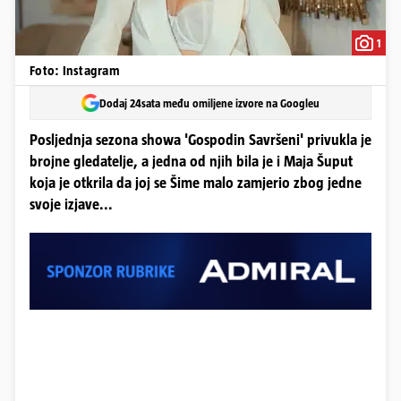
1
Foto: Instagram
Dodaj 24sata među omiljene izvore na Googleu
Posljednja sezona showa 'Gospodin Savršeni' privukla je
brojne gledatelje, a jedna od njih bila je i Maja Šuput
koja je otkrila da joj se Šime malo zamjerio zbog jedne
svoje izjave...