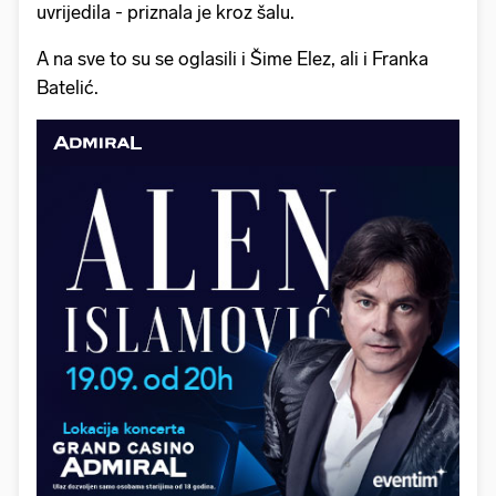
uvrijedila - priznala je kroz šalu.
A na sve to su se oglasili i Šime Elez, ali i Franka
Batelić.