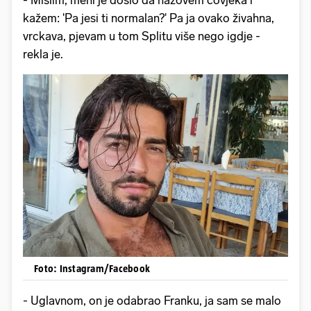
kažem: 'Pa jesi ti normalan?' Pa ja ovako živahna,
vrckava, pjevam u tom Splitu više nego igdje -
rekla je.
Foto: Instagram/Facebook
- Uglavnom, on je odabrao Franku, ja sam se malo