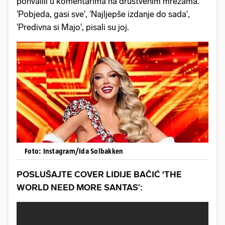
pohvalili u komentarima na društvenim mrežama.
'Pobjeda, gasi sve', 'Najljepše izdanje do sada',
'Predivna si Majo', pisali su joj.
Foto: Instagram/Ida Solbakken
POSLUŠAJTE COVER LIDIJE BAČIĆ 'THE
WORLD NEED MORE SANTAS’: