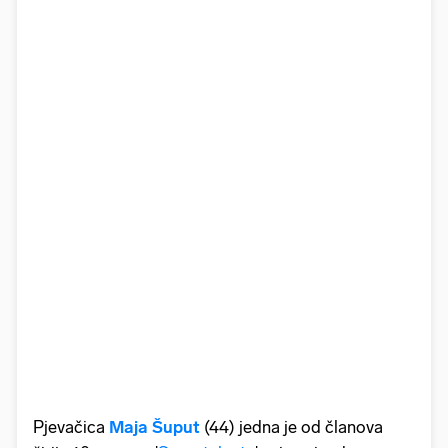
Pjevačica
Maja Šuput
(44) jedna je od članova