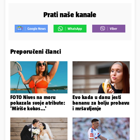
Prati naše kanale
Preporučeni članci
FOTO Nives na moru
Evo kada u danu jesti
pokazala svoje atribute:
bananu za bolju probavu
'Miriše kokos...'
i mršavljenje