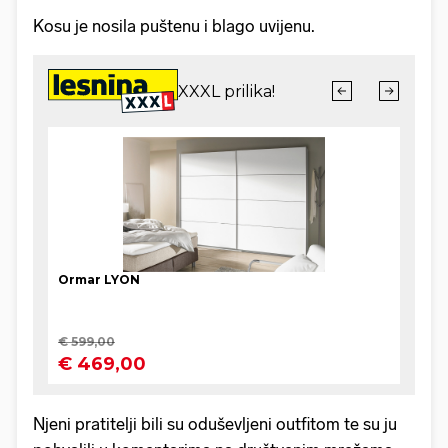
Kosu je nosila puštenu i blago uvijenu.
Njeni pratitelji bili su oduševljeni outfitom te su ju