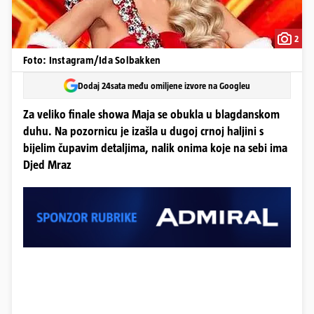
2
Foto: Instagram/Ida Solbakken
Dodaj 24sata među omiljene izvore na Googleu
Za veliko finale showa Maja se obukla u blagdanskom
duhu. Na pozornicu je izašla u dugoj crnoj haljini s
bijelim čupavim detaljima, nalik onima koje na sebi ima
Djed Mraz