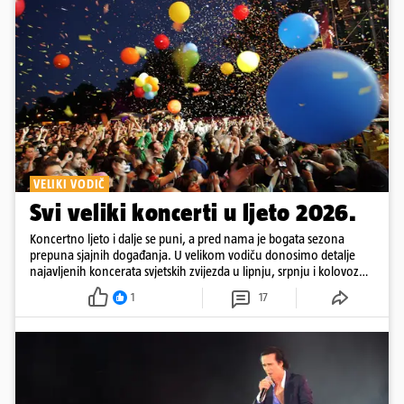
VELIKI VODIČ
Svi veliki koncerti u ljeto 2026.
Koncertno ljeto i dalje se puni, a pred nama je bogata sezona
prepuna sjajnih događanja. U velikom vodiču donosimo detalje
najavljenih koncerata svjetskih zvijezda u lipnju, srpnju i kolovozu
2026. godine.
1
17