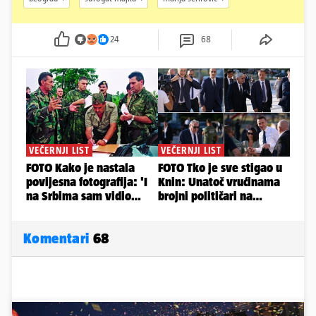
24
68
Komentari
68