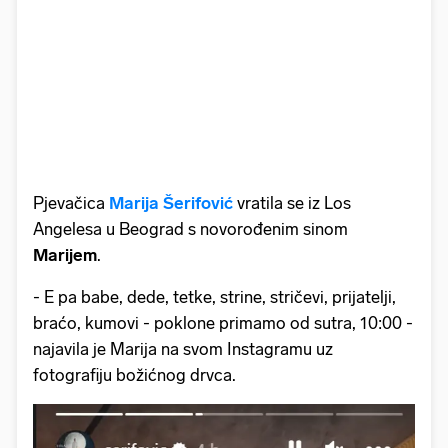
Pjevačica
Marija Šerifović
vratila se iz Los
Angelesa u Beograd s novorođenim sinom
Marijem
.
- E pa babe, dede, tetke, strine, stričevi, prijatelji,
braćo, kumovi - poklone primamo od sutra, 10:00 -
najavila je Marija na svom Instagramu uz
fotografiju božićnog drvca.