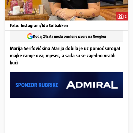
2
Foto: Instagram/Ida Solbakken
Dodaj 24sata među omiljene izvore na Googleu
Marija Šerifović sina Marija dobila je uz pomoć surogat
majke ranije ovaj mjesec, a sada su se zajedno vratili
kući