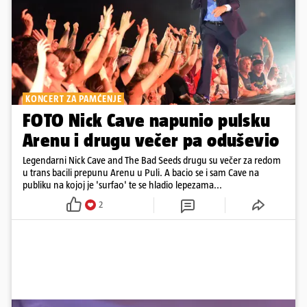
KONCERT ZA PAMĆENJE
FOTO Nick Cave napunio pulsku
Arenu i drugu večer pa oduševio
Legendarni Nick Cave and The Bad Seeds drugu su večer za redom
u trans bacili prepunu Arenu u Puli. A bacio se i sam Cave na
publiku na kojoj je 'surfao' te se hladio lepezama...
2