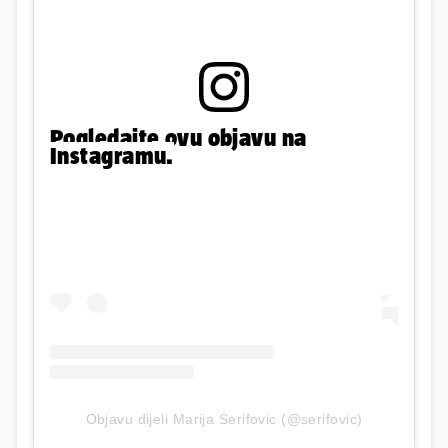
Pogledajte ovu objavu na
Instagramu.
Objavu dijeli Marija Serifovic (@serifovic)