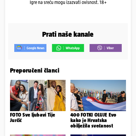
Igre na sreću mogu izazvati ovisnost. 18+
Prati naše kanale
Preporučeni članci
FOTO Sve ljubavi Tije
400 FOTKI OLUJE Evo
Jurčić
kako je Hrvatska
obilježila svečanost