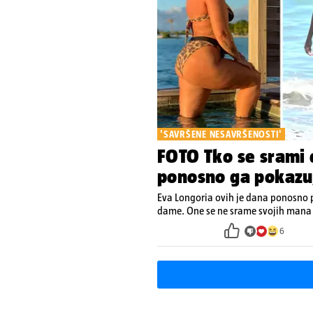
'SAVRŠENE NESAVRŠENOSTI'
FOTO Tko se srami 
ponosno ga pokazuj
Eva Longoria ovih je dana ponosno pro
dame. One se ne srame svojih mana
6