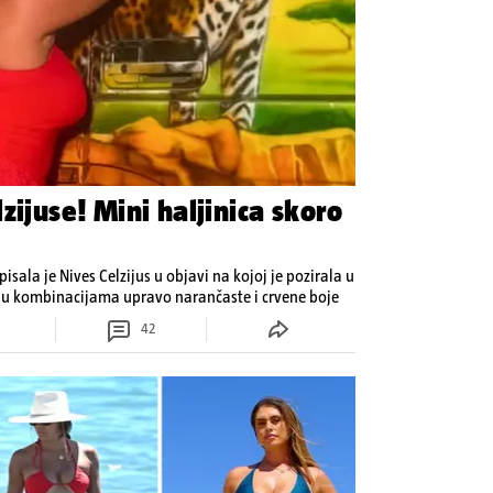
zijuse! Mini haljinica skoro
pisala je Nives Celzijus u objavi na kojoj je pozirala u
va u kombinacijama upravo narančaste i crvene boje
42