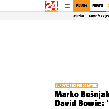
PLUS+
NEWS
Muzika
Domaće zvije
EUROVIZIJSKI PREDSTAVNIK
Marko Bošnjak
David Bowie: 