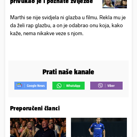
privukao je i poznate zvijezde
Marthi se nije svidjela ni glazba u filmu. Rekla mu je
da želi rap glazbu, a on je odabrao onu koja, kako
kaže, nema nikakve veze s njom.
Prati naše kanale
Preporučeni članci