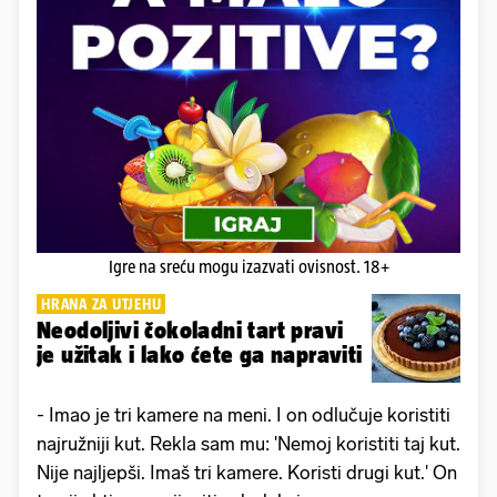
Igre na sreću mogu izazvati ovisnost. 18+
HRANA ZA UTJEHU
Neodoljivi čokoladni tart pravi
je užitak i lako ćete ga napraviti
- Imao je tri kamere na meni. I on odlučuje koristiti
najružniji kut. Rekla sam mu: 'Nemoj koristiti taj kut.
Nije najljepši. Imaš tri kamere. Koristi drugi kut.' On