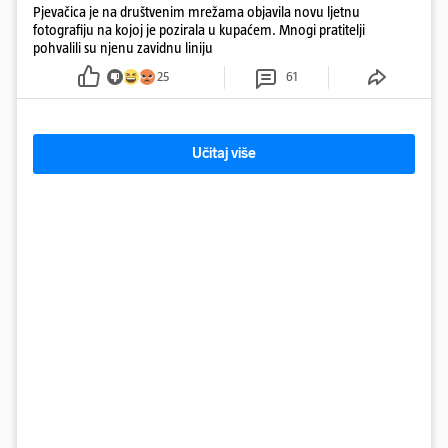
Pjevačica je na društvenim mrežama objavila novu ljetnu
fotografiju na kojoj je pozirala u kupaćem. Mnogi pratitelji
pohvalili su njenu zavidnu liniju
25
61
Učitaj više