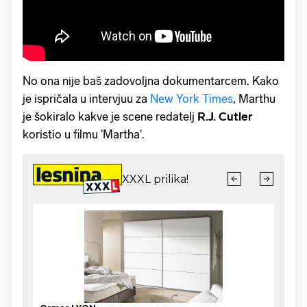
No ona nije baš zadovoljna dokumentarcem. Kako
je ispričala u intervjuu za
New York Times
, Marthu
je šokiralo kakve je scene redatelj
R.J. Cutler
koristio u filmu 'Martha'.