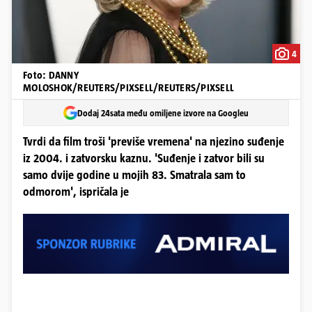
4
Foto: DANNY
MOLOSHOK/REUTERS/PIXSELL/REUTERS/PIXSELL
Dodaj 24sata među omiljene izvore na Googleu
Tvrdi da film troši 'previše vremena' na njezino suđenje
iz 2004. i zatvorsku kaznu. 'Suđenje i zatvor bili su
samo dvije godine u mojih 83. Smatrala sam to
odmorom', ispričala je