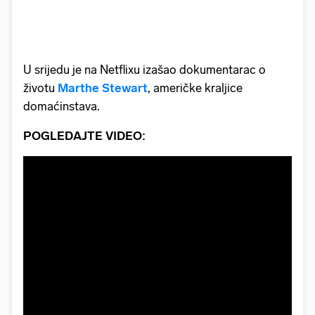
U srijedu je na Netflixu izašao dokumentarac o
životu
Marthe Stewart
, američke kraljice
domaćinstava.
POGLEDAJTE VIDEO: