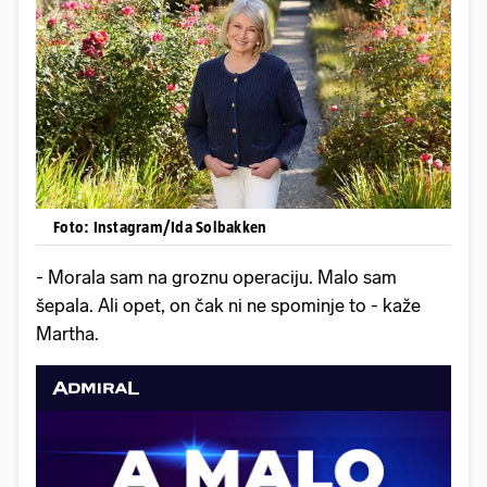
Foto: Instagram/Ida Solbakken
- Morala sam na groznu operaciju. Malo sam
šepala. Ali opet, on čak ni ne spominje to - kaže
Martha.