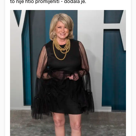
to nije htio promijeniti - dodala je.