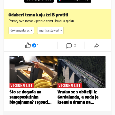
Odaberi temu koju želiš pratiti
Primaj sve nove vijesti o temi i budi u tijeku
dokumentarac
martha stewart
1
2