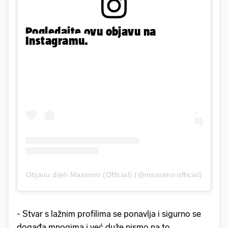
Pogledajte ovu objavu na
Instagramu.
Objavu dijeli Massimo (Official) (@massimo.official)
- Stvar s lažnim profilima se ponavlja i sigurno se
događa mnogima i već duže nismo na to