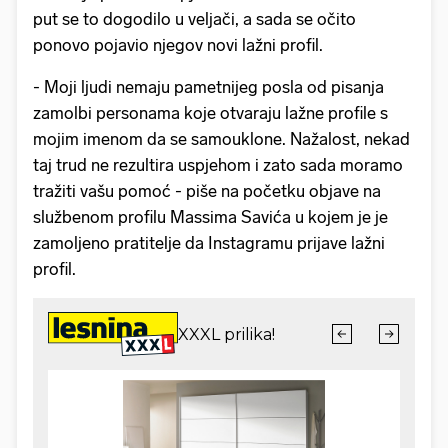
put se to dogodilo u veljači, a sada se očito
ponovo pojavio njegov novi lažni profil.
- Moji ljudi nemaju pametnijeg posla od pisanja
zamolbi personama koje otvaraju lažne profile s
mojim imenom da se samouklone. Nažalost, nekad
taj trud ne rezultira uspjehom i zato sada moramo
tražiti vašu pomoć - piše na početku objave na
službenom profilu Massima Savića u kojem je je
zamoljeno pratitelje da Instagramu prijave lažni
profil.