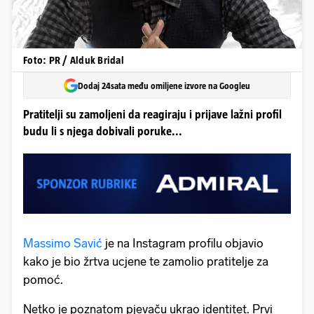
Foto: PR / Alduk Bridal
Dodaj 24sata među omiljene izvore na Googleu
Pratitelji su zamoljeni da reagiraju i prijave lažni profil
budu li s njega dobivali poruke...
Massimo Savić
je na Instagram profilu objavio
kako je bio žrtva ucjene te zamolio pratitelje za
pomoć.
Netko je poznatom pjevaču ukrao identitet. Prvi