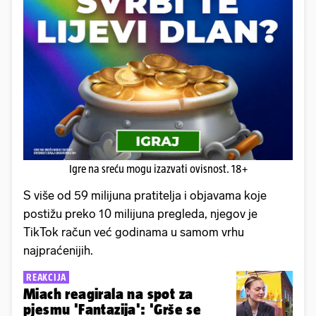
Igre na sreću mogu izazvati ovisnost. 18+
S više od 59 milijuna pratitelja i objavama koje
postižu preko 10 milijuna pregleda, njegov je
TikTok račun već godinama u samom vrhu
najpraćenijih.
REAKCIJA
Miach reagirala na spot za
pjesmu 'Fantazija': 'Grše se