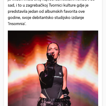
sad, i to u zagrebačkoj Tvornici kulture gdje je
predstavila jedan od albumskih favorita ove
godine, svoje debitantsko studijsko izdanje
'Insomnia'.