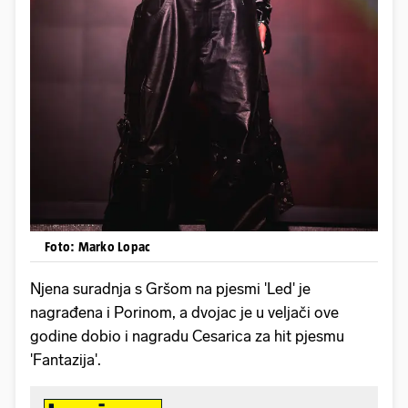
Foto: Marko Lopac
Njena suradnja s Gršom na pjesmi 'Led' je
nagrađena i Porinom, a dvojac je u veljači ove
godine dobio i nagradu Cesarica za hit pjesmu
'Fantazija'.