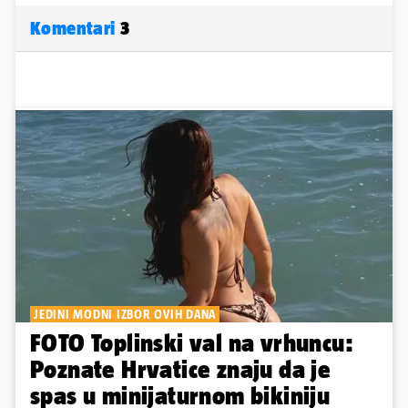
Komentari
3
JEDINI MODNI IZBOR OVIH DANA
FOTO Toplinski val na vrhuncu:
Poznate Hrvatice znaju da je
spas u minijaturnom bikiniju