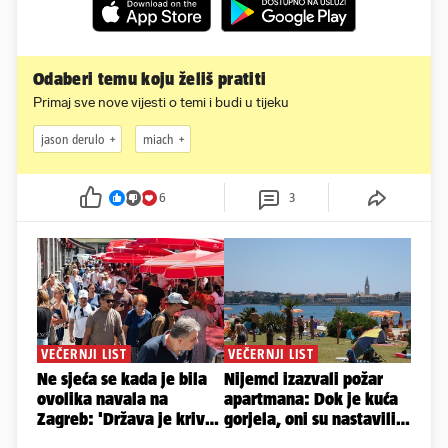
Odaberi temu koju želiš pratiti
Primaj sve nove vijesti o temi i budi u tijeku
jason derulo
miach
6
3