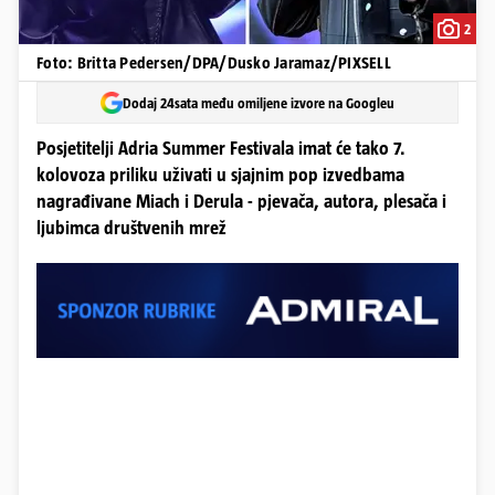
2
Foto: Britta Pedersen/DPA/Dusko Jaramaz/PIXSELL
Dodaj 24sata među omiljene izvore na Googleu
Posjetitelji Adria Summer Festivala imat će tako 7.
kolovoza priliku uživati u sjajnim pop izvedbama
nagrađivane Miach i Derula - pjevača, autora, plesača i
ljubimca društvenih mrež