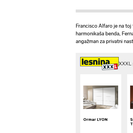
Francisco Alfaro je na toj
harmonikaša benda, Fernan
angažman za privatni nastu