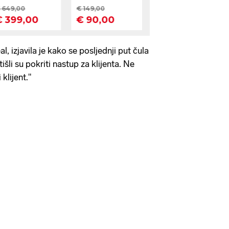
, izjavila je kako se posljednji put čula
išli su pokriti nastup za klijenta. Ne
 klijent."