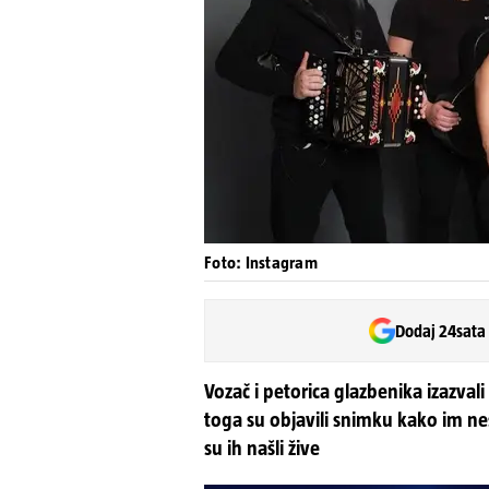
Foto: Instagram
Dodaj 24sata
Vozač i petorica glazbenika izazval
toga su objavili snimku kako im ne
su ih našli žive