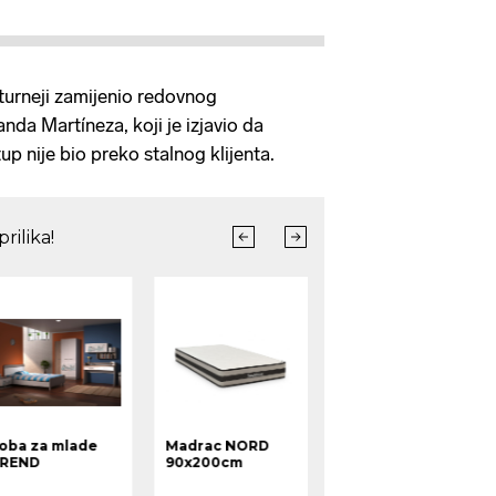
 turneji zamijenio redovnog
da Martíneza, koji je izjavio da
p nije bio preko stalnog klijenta.