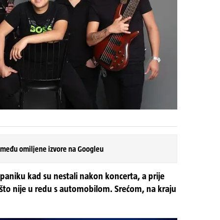
 među omiljene izvore na Googleu
i paniku kad su nestali nakon koncerta, a prije
što nije u redu s automobilom. Srećom, na kraju