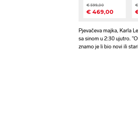
Pjevačeva majka, Karla Leal
sa sinom u 2:30 ujutro. "Ot
znamo je li bio novi ili stari