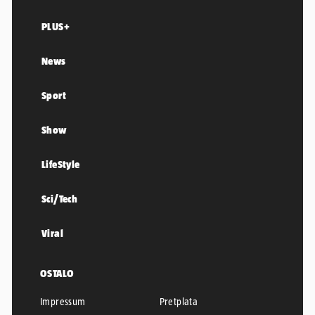
PLUS+
News
Sport
Show
LifeStyle
Sci/Tech
Viral
OSTALO
Impressum
Pretplata