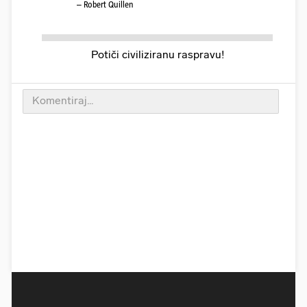
– Robert Quillen
Potiči civiliziranu raspravu!