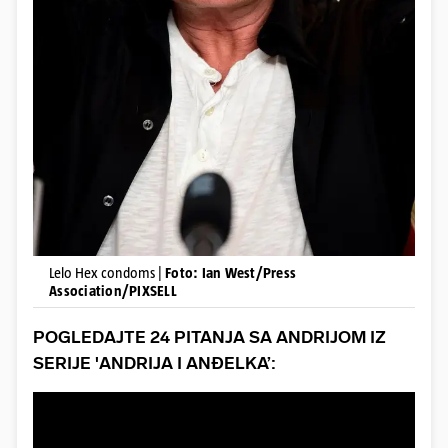
Lelo Hex condoms |
Foto: Ian West/Press
Association/PIXSELL
POGLEDAJTE 24 PITANJA SA ANDRIJOM IZ
SERIJE 'ANDRIJA I ANĐELKA’: