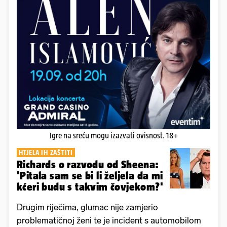
Igre na sreću mogu izazvati ovisnost. 18+
HTJELA IH ZAŠTITI
Richards o razvodu od Sheena:
'Pitala sam se bi li željela da mi
kćeri budu s takvim čovjekom?'
Drugim riječima, glumac nije zamjerio
problematičnoj ženi te je incident s automobilom