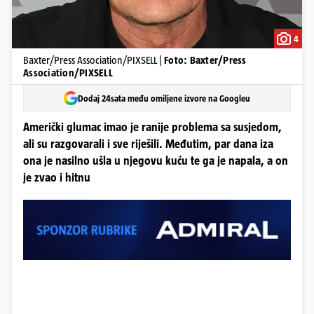
4
Baxter/Press Association/PIXSELL |
Foto: Baxter/Press
Association/PIXSELL
Dodaj 24sata među omiljene izvore na Googleu
Američki glumac imao je ranije problema sa susjedom,
ali su razgovarali i sve riješili. Međutim, par dana iza
ona je nasilno ušla u njegovu kuću te ga je napala, a on
je zvao i hitnu