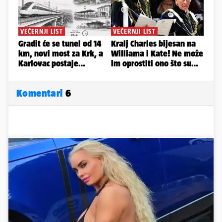
Komentari
6