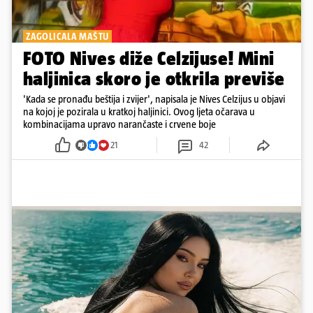
ZAGOLICALA MAŠTU
FOTO Nives diže Celzijuse! Mini
haljinica skoro je otkrila previše
'Kada se pronađu beštija i zvijer', napisala je Nives Celzijus u objavi
na kojoj je pozirala u kratkoj haljinici. Ovog ljeta očarava u
kombinacijama upravo narančaste i crvene boje
21
42