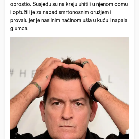
oprostio. Susjedu su na kraju uhitili u njenom domu
i optužili je za napad smrtonosnim oružjem i
provalu jer je nasilnim načinom ušla u kuću i napala
glumca.