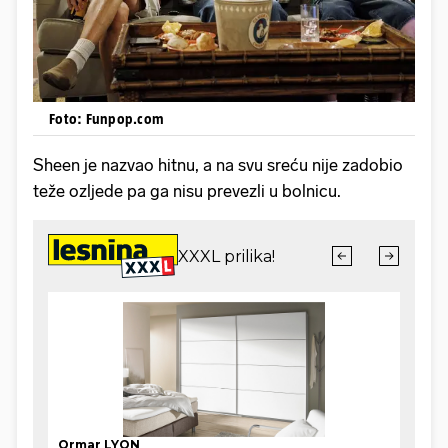
Foto: Funpop.com
Sheen je nazvao hitnu, a na svu sreću nije zadobio
teže ozljede pa ga nisu prevezli u bolnicu.