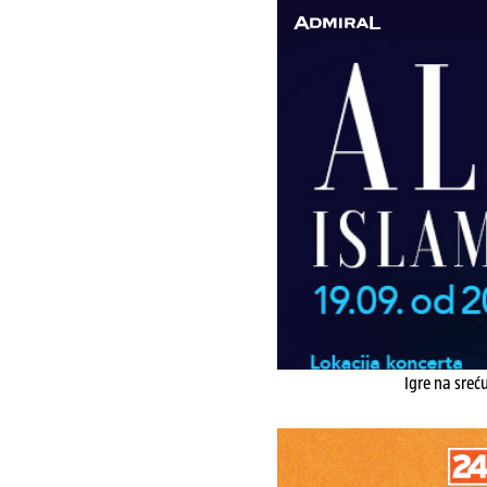
Igre na sreć