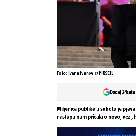
Foto: Ivana Ivanovic/PIXSELL
Dodaj 24sata
Miljenica publike u subotu je pjev
nastupa nam pričala o novoj vezi, 