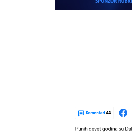
Komentari
44
Punih devet godina su Dal