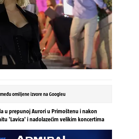
 među omiljene izvore na Googleu
ala u prepunoj Aurori u Primoštenu i nakon
hitu 'Lavica' i nadolazećim velikim koncertima