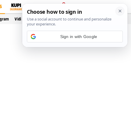
S
PRIJAVA
ogram
Vidi još…
Sign in with Google