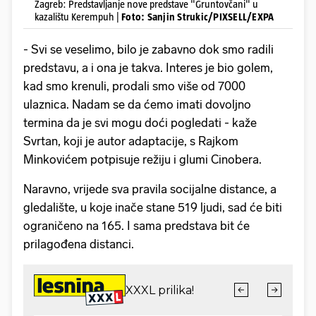
Zagreb: Predstavljanje nove predstave "Gruntovčani" u
kazalištu Kerempuh |
Foto: Sanjin Strukic/PIXSELL/EXPA
- Svi se veselimo, bilo je zabavno dok smo radili
predstavu, a i ona je takva. Interes je bio golem,
kad smo krenuli, prodali smo više od 7000
ulaznica. Nadam se da ćemo imati dovoljno
termina da je svi mogu doći pogledati - kaže
Svrtan, koji je autor adaptacije, s Rajkom
Minkovićem potpisuje režiju i glumi Cinobera.
Naravno, vrijede sva pravila socijalne distance, a
gledalište, u koje inače stane 519 ljudi, sad će biti
ograničeno na 165. I sama predstava bit će
prilagođena distanci.