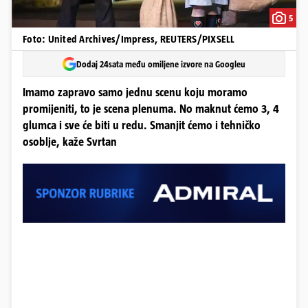
5
Foto: United Archives/Impress, REUTERS/PIXSELL
Dodaj 24sata među omiljene izvore na Googleu
Imamo zapravo samo jednu scenu koju moramo
promijeniti, to je scena plenuma. No maknut ćemo 3, 4
glumca i sve će biti u redu. Smanjit ćemo i tehničko
osoblje, kaže Svrtan