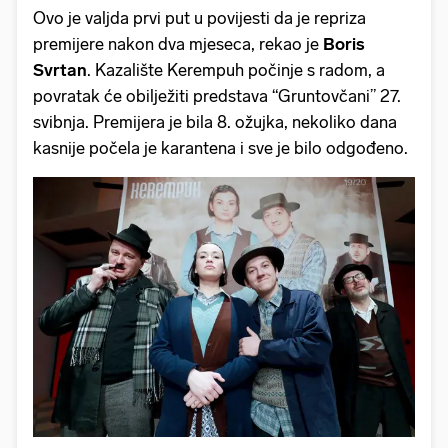
Ovo je valjda prvi put u povijesti da je repriza
premijere nakon dva mjeseca, rekao je
Boris
Svrtan
. Kazalište Kerempuh počinje s radom, a
povratak će obilježiti predstava “Gruntovčani” 27.
svibnja. Premijera je bila 8. ožujka, nekoliko dana
kasnije počela je karantena i sve je bilo odgođeno.