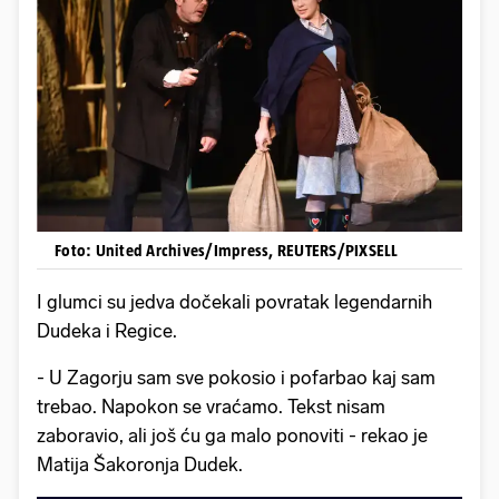
Foto: United Archives/Impress, REUTERS/PIXSELL
I glumci su jedva dočekali povratak legendarnih
Dudeka i Regice.
- U Zagorju sam sve pokosio i pofarbao kaj sam
trebao. Napokon se vraćamo. Tekst nisam
zaboravio, ali još ću ga malo ponoviti - rekao je
Matija Šakoronja Dudek.