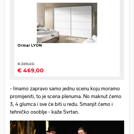
- Imamo zapravo samo jednu scenu koju moramo
promijeniti, to je scena plenuma. No maknut ćemo
3, 4 glumca i sve će biti u redu. Smanjit ćemo i
tehničko osoblje - kaže Svrtan.