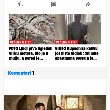
1
Komentari
1