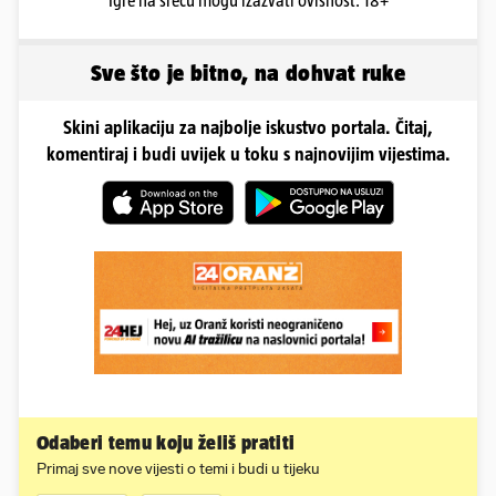
Igre na sreću mogu izazvati ovisnost. 18+
Sve što je bitno, na dohvat ruke
Skini aplikaciju za najbolje iskustvo portala. Čitaj,
komentiraj i budi uvijek u toku s najnovijim vijestima.
Odaberi temu koju želiš pratiti
Primaj sve nove vijesti o temi i budi u tijeku