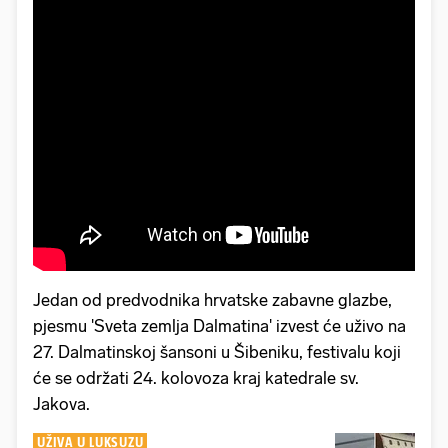
Jedan od predvodnika hrvatske zabavne glazbe,
pjesmu 'Sveta zemlja Dalmatina' izvest će uživo na
27. Dalmatinskoj šansoni u Šibeniku, festivalu koji
će se održati 24. kolovoza kraj katedrale sv.
Jakova.
UŽIVA U LUKSUZU