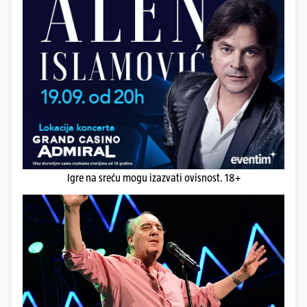
Igre na sreću mogu izazvati ovisnost. 18+