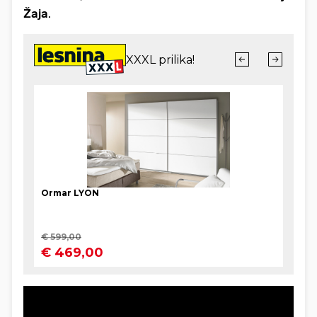
Žaja
.