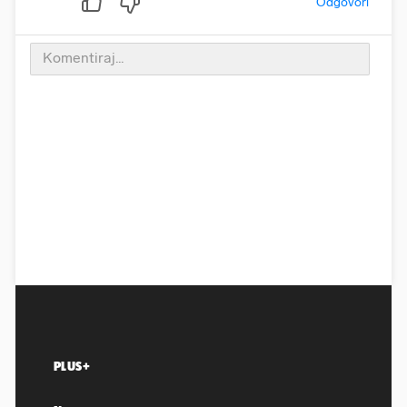
Odgovori
PLUS+