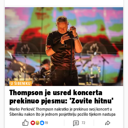
U ŠIBENIKU
Thompson je usred koncerta
prekinuo pjesmu: 'Zovite hitnu'
Marko Perković Thompson nakratko je prekinuo svoj koncert u
Šibeniku nakon što je jednom posjetitelju pozlilo tijekom nastupa
19
72