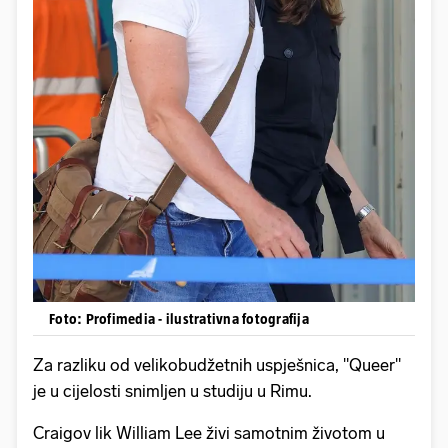
Foto: Profimedia - ilustrativna fotografija
Za razliku od velikobudžetnih uspješnica, "Queer"
je u cijelosti snimljen u studiju u Rimu.
Craigov lik William Lee živi samotnim životom u