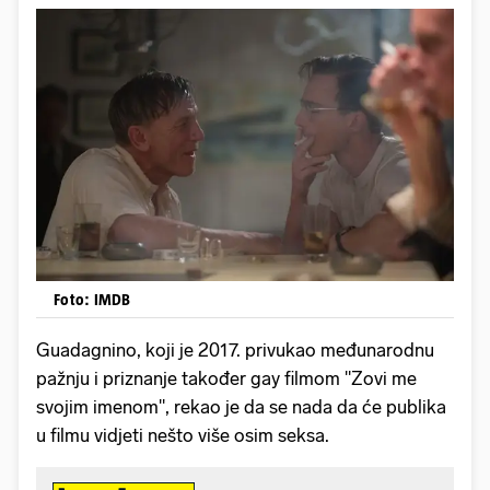
Foto: IMDB
Guadagnino, koji je 2017. privukao međunarodnu
pažnju i priznanje također gay filmom "Zovi me
svojim imenom", rekao je da se nada da će publika
u filmu vidjeti nešto više osim seksa.