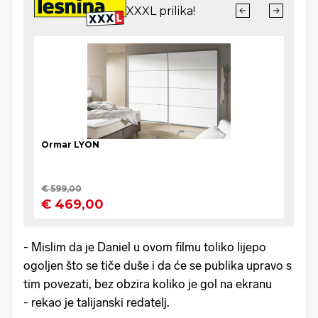
- Mislim da je Daniel u ovom filmu toliko lijepo
ogoljen što se tiče duše i da će se publika upravo s
tim povezati, bez obzira koliko je gol na ekranu
- rekao je talijanski redatelj.