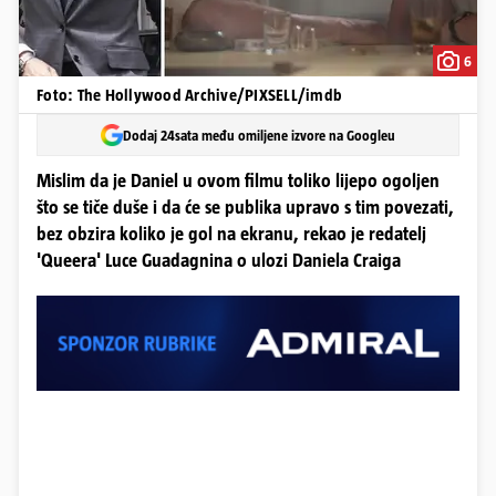
6
Foto: The Hollywood Archive/PIXSELL/imdb
Dodaj 24sata među omiljene izvore na Googleu
Mislim da je Daniel u ovom filmu toliko lijepo ogoljen
što se tiče duše i da će se publika upravo s tim povezati,
bez obzira koliko je gol na ekranu, rekao je redatelj
'Queera' Luce Guadagnina o ulozi Daniela Craiga