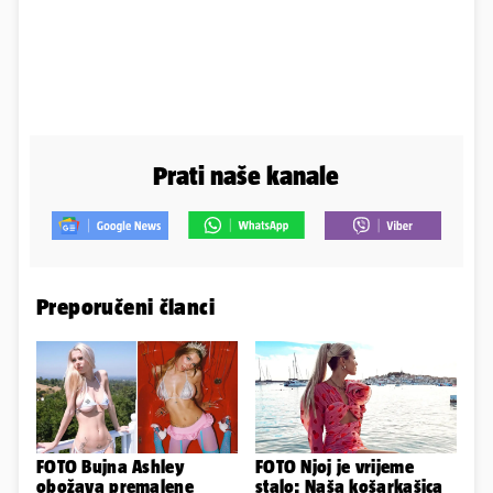
Prati naše kanale
Preporučeni članci
FOTO Bujna Ashley
FOTO Njoj je vrijeme
obožava premalene
stalo: Naša košarkašica