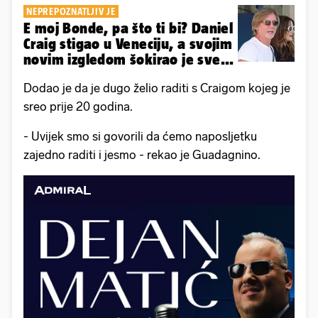
NEPREPOZNATLJIV JE
E moj Bonde, pa što ti bi? Daniel
Craig stigao u Veneciju, a svojim
novim izgledom šokirao je sve...
Dodao je da je dugo želio raditi s Craigom kojeg je
sreo prije 20 godina.
- Uvijek smo si govorili da ćemo naposljetku
zajedno raditi i jesmo - rekao je Guadagnino.