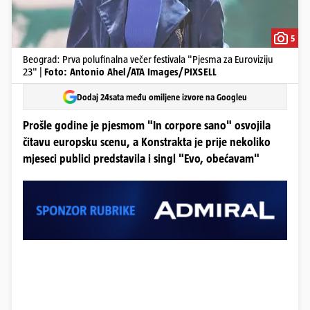
5
Beograd: Prva polufinalna večer festivala "Pjesma za Euroviziju
23" |
Foto: Antonio Ahel/ATA Images/PIXSELL
Dodaj 24sata među omiljene izvore na Googleu
Prošle godine je pjesmom "In corpore sano" osvojila
čitavu europsku scenu, a Konstrakta je prije nekoliko
mjeseci publici predstavila i singl "Evo, obećavam"