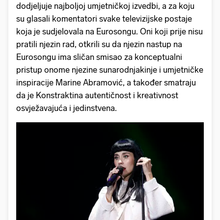
dodjeljuje najboljoj umjetničkoj izvedbi, a za koju
su glasali komentatori svake televizijske postaje
koja je sudjelovala na Eurosongu. Oni koji prije nisu
pratili njezin rad, otkrili su da njezin nastup na
Eurosongu ima sličan smisao za konceptualni
pristup onome njezine sunarodnjakinje i umjetničke
inspiracije Marine Abramović, a također smatraju
da je Konstraktina autentičnost i kreativnost
osvježavajuća i jedinstvena.