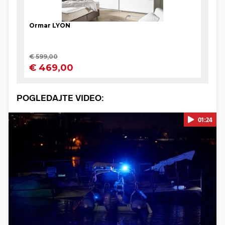
POGLEDAJTE VIDEO:
01:24
Pokretanje videa...