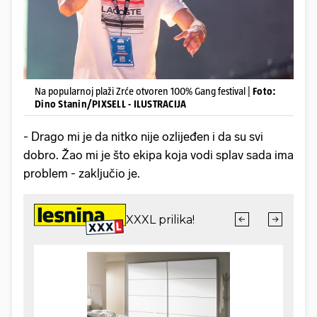
Na popularnoj plaži Zrće otvoren 100% Gang festival |
Foto:
Dino Stanin/PIXSELL - ILUSTRACIJA
- Drago mi je da nitko nije ozlijeđen i da su svi
dobro. Žao mi je što ekipa koja vodi splav sada ima
problem - zaključio je.