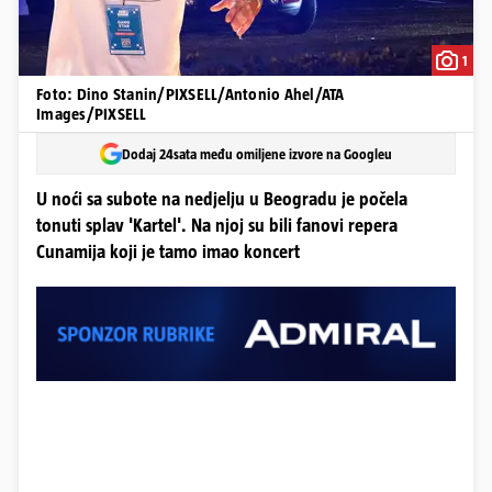
1
Foto: Dino Stanin/PIXSELL/Antonio Ahel/ATA
Images/PIXSELL
Dodaj 24sata među omiljene izvore na Googleu
U noći sa subote na nedjelju u Beogradu je počela
tonuti splav 'Kartel'. Na njoj su bili fanovi repera
Cunamija koji je tamo imao koncert