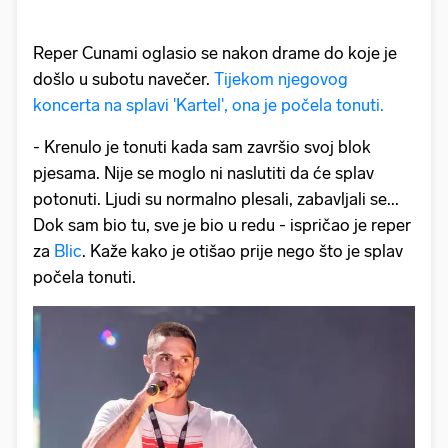
Reper Cunami oglasio se nakon drame do koje je
došlo u subotu navečer.
Tijekom njegovog
koncerta na splavi 'Kartel', ona je počela tonuti.
- Krenulo je tonuti kada sam završio svoj blok
pjesama. Nije se moglo ni naslutiti da će splav
potonuti. Ljudi su normalno plesali, zabavljali se...
Dok sam bio tu, sve je bio u redu - ispričao je reper
za
Blic
. Kaže kako je otišao prije nego što je splav
počela tonuti.