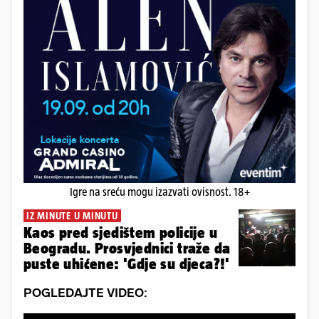
Igre na sreću mogu izazvati ovisnost. 18+
IZ MINUTE U MINUTU
Kaos pred sjedištem policije u
Beogradu. Prosvjednici traže da
puste uhićene: 'Gdje su djeca?!'
POGLEDAJTE VIDEO: