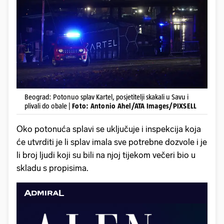
Beograd: Potonuo splav Kartel, posjetitelji skakali u Savu i
plivali do obale |
Foto: Antonio Ahel/ATA Images/PIXSELL
Oko potonuća splavi se uključuje i inspekcija koja
će utvrditi je li splav imala sve potrebne dozvole i je
li broj ljudi koji su bili na njoj tijekom večeri bio u
skladu s propisima.