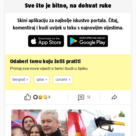
Sve što je bitno, na dohvat ruke
Skini aplikaciju za najbolje iskustvo portala. Čitaj,
komentiraj i budi uvijek u toku s najnovijim vijestima.
Odaberi temu koju želiš pratiti
Primaj sve nove vijesti o temi i budi u tijeku
beograd
splav
cunami
8
12