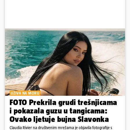
UŽIVA NA MORU
FOTO Prekrila grudi trešnjicama
i pokazala guzu u tangicama:
Ovako ljetuje bujna Slavonka
Claudia Rivier na društvenim mrežama je objavila fotografije s