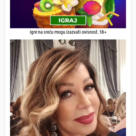
Igre na sreću mogu izazvati ovisnost. 18+