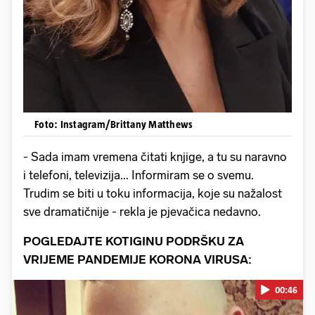
Foto: Instagram/Brittany Matthews
- Sada imam vremena čitati knjige, a tu su naravno
i telefoni, televizija... Informiram se o svemu.
Trudim se biti u toku informacija, koje su nažalost
sve dramatičnije - rekla je pjevačica nedavno.
POGLEDAJTE KOTIGINU PODRŠKU ZA
VRIJEME PANDEMIJE KORONA VIRUSA:
00:46