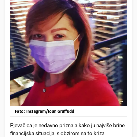
Foto: Instagram/Ioan Gruffudd
Pjevačica je nedavno priznala kako ju najviše brine
financijska situacija, s obzirom na to kriza