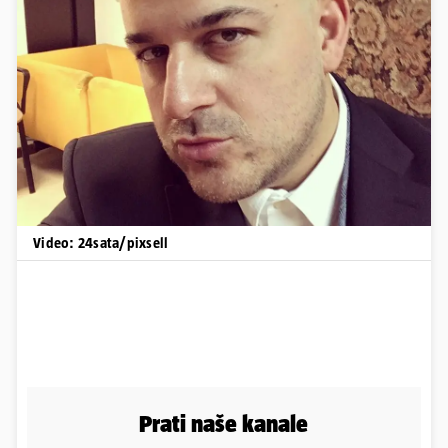
Pokretanje videa...
Video: 24sata/pixsell
Prati naše kanale