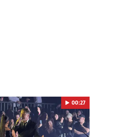
00:27