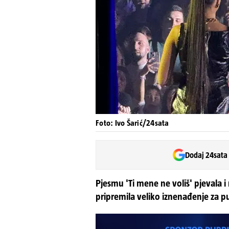
Foto: Ivo Šarić/24sata
Dodaj 24sata
Pjesmu 'Ti mene ne voliš' pjevala i
pripremila veliko iznenađenje za p