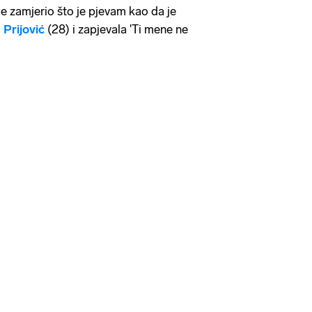
je zamjerio što je pjevam kao da je
Prijović
(28) i zapjevala 'Ti mene ne