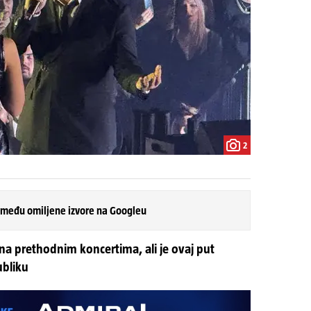
2
 među omiljene izvore na Googleu
 na prethodnim koncertima, ali je ovaj put
ubliku