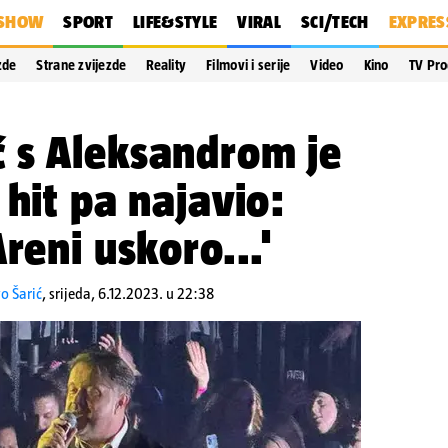
SHOW
SPORT
LIFE&STYLE
VIRAL
SCI/TECH
EXPRES
zde
Strane zvijezde
Reality
Filmovi i serije
Video
Kino
TV Pr
 s Aleksandrom je
 hit pa najavio:
reni uskoro...'
vo Šarić
,
srijeda, 6.12.2023. u 22:38