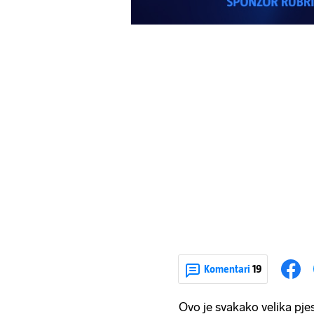
Komentari
19
Ovo je svakako velika pjes