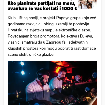
Ako planirate partijati na moru,
avantura će vas koštati i 1000 €
Klub Lift najnoviji je projekt Papaya grupe koja već
godinama razvija clubbing u zemlji te postavlja
Hrvatsku na svjetsku mapu elektroničke glazbe.
Povećanjem broja promotora, kolektiva i DJ-eva,
vlasnici smatraju da u Zagrebu fali adekvatnih
klupskih prostora koji mogu popratiti rast domaće
scene elektroničke glazbe.