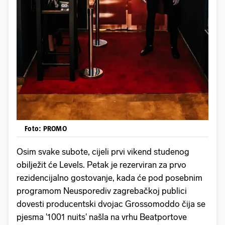
Foto: PROMO
Osim svake subote, cijeli prvi vikend studenog
obilježit će Levels. Petak je rezerviran za prvo
rezidencijalno gostovanje, kada će pod posebnim
programom Neusporediv zagrebačkoj publici
dovesti producentski dvojac Grossomoddo čija se
pjesma '1001 nuits' našla na vrhu Beatportove