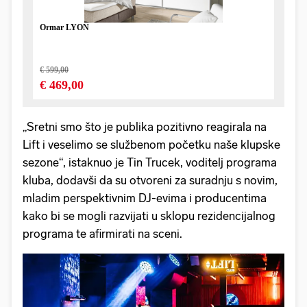
„Sretni smo što je publika pozitivno reagirala na
Lift i veselimo se službenom početku naše klupske
sezone“, istaknuo je Tin Trucek, voditelj programa
kluba, dodavši da su otvoreni za suradnju s novim,
mladim perspektivnim DJ-evima i producentima
kako bi se mogli razvijati u sklopu rezidencijalnog
programa te afirmirati na sceni.