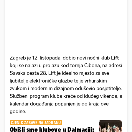
Zagreb je 12. listopada, dobio novi noćni klub
Lift
koji se nalazi u prolazu kod tornja Cibona, na adresi
Savska cesta 28. Lift je idealno mjesto za sve
ljubitelje elektroničke glazbe te je vrhunskim
zvukom i modernim dizajnom oduševio posjetitelje.
Službeni program kluba kreće od idućeg vikenda, a
kalendar događanja popunjen je do kraja ove
godine.
CJENIK ZABAVE NA JADRANU
Obišli smo klubove u Dalmaciji: