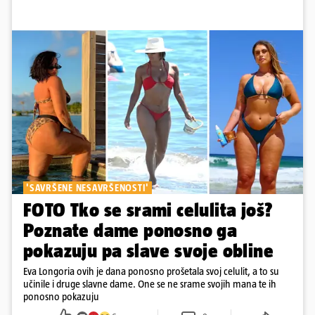
'SAVRŠENE NESAVRŠENOSTI'
FOTO Tko se srami celulita još?
Poznate dame ponosno ga
pokazuju pa slave svoje obline
Eva Longoria ovih je dana ponosno prošetala svoj celulit, a to su
učinile i druge slavne dame. One se ne srame svojih mana te ih
ponosno pokazuju