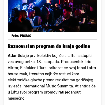
Foto: PROMO
Raznovrstan program do kraja godine
Atlantida
je prvi kolektiv koji će u Liftu nastupiti
već ovog petka, 18. listopada. Producentski trio
Viktor, Einfakinn i Turk, prikazat će svoj tribal i afro
house zvuk, trenutno najbrže rastući žanr
elektroničke glazbe prema rezultatima godišnjeg
izvješća International Music Summita. Atlantida će
u Liftu svoj program promovirati jedanput
mjesečno.