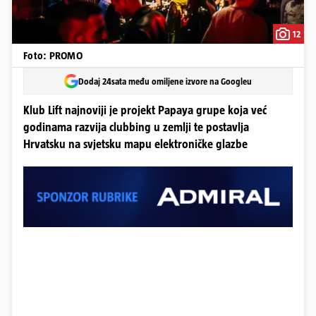
12
Foto: PROMO
Dodaj 24sata među omiljene izvore na Googleu
Klub Lift najnoviji je projekt Papaya grupe koja već
godinama razvija clubbing u zemlji te postavlja
Hrvatsku na svjetsku mapu elektroničke glazbe