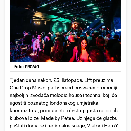
Foto: PROMO
Tjedan dana nakon, 25. listopada, Lift preuzima
One Drop Music, party brend posvećen promociji
najboljih izvođača melodic house i techna, koji će
ugostiti poznatog londonskog umjetnika,
kompozitora, producenta i čestog gosta najboljih
klubova Ibize, Made by Petea. Uz njega će glazbu
puštati domaće i regionalne snage, Viktor i HeroY.