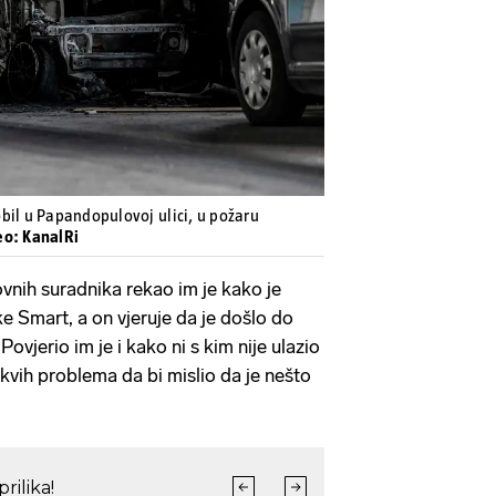
Pokretanje videa...
bil u Papandopulovoj ulici, u požaru
eo: KanalRi
nih suradnika rekao im je kako je
e Smart, a on vjeruje da je došlo do
ovjerio im je i kako ni s kim nije ulazio
kvih problema da bi mislio da je nešto