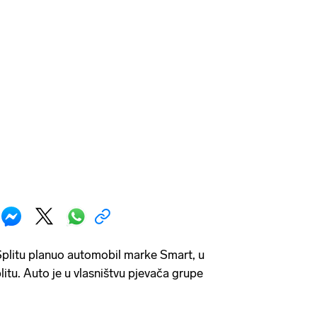
 Splitu planuo automobil marke Smart, u
itu. Auto je u vlasništvu pjevača grupe