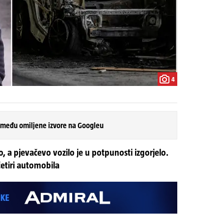
4
 među omiljene izvore na Googleu
o, a pjevačevo vozilo je u potpunosti izgorjelo.
četiri automobila