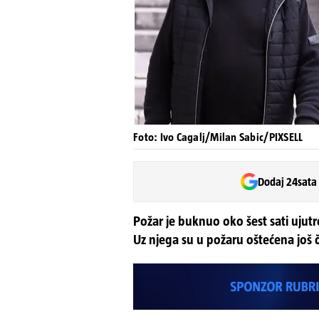
Foto: Ivo Cagalj/Milan Sabic/PIXSELL
Dodaj 24sata
Požar je buknuo oko šest sati ujutr
Uz njega su u požaru oštećena još 