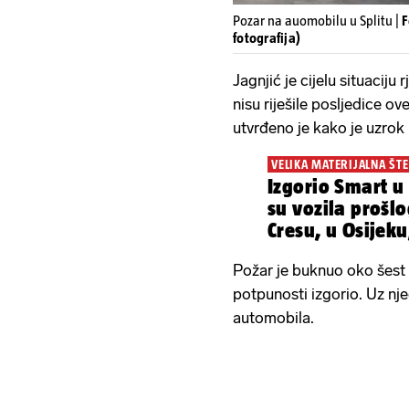
Pozar na auomobilu u Splitu |
F
fotografija)
Jagnjić je cijelu situaciju
nisu riješile posljedice 
utvrđeno je kako je uzrok
VELIKA MATERIJALNA ŠTE
Izgorio Smart u 
su vozila prošl
Cresu, u Osijeku,
Požar je buknuo oko šest s
potpunosti izgorio. Uz nje
automobila.