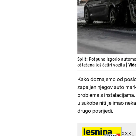
Split: Potpuno izgorio automo
oštećena još četiri vozila
| Vid
Kako doznajemo od poslov
zapaljen njegov auto mark
problema s instalacijama. P
u sukobe niti je imao neka
drugo posrijedi.