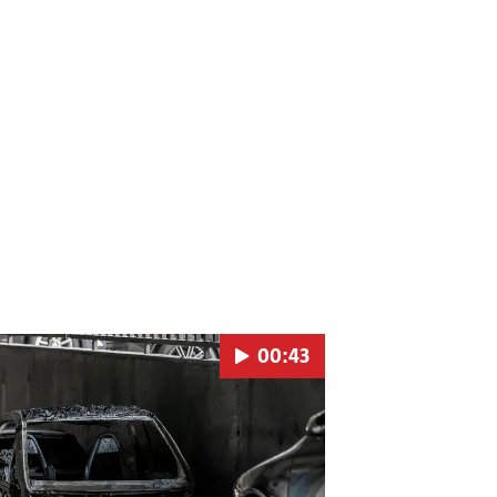
00:43