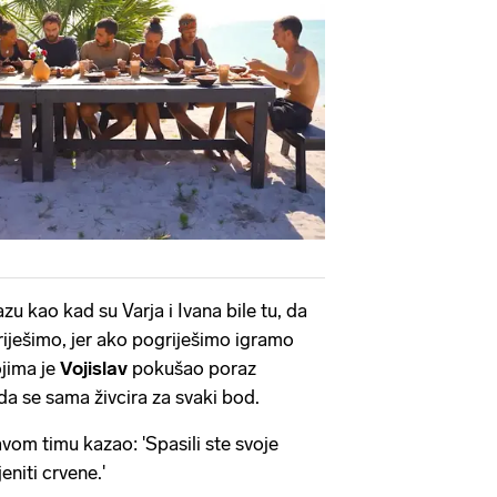
zu kao kad su Varja i Ivana bile tu, da
ešimo, jer ako pogriješimo igramo
ojima je
Vojislav
pokušao poraz
da se sama živcira za svaki bod.
avom timu kazao: 'Spasili ste svoje
eniti crvene.'