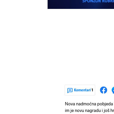
Komentari
1
Nova nadmoćna pobjeda p
im je novu nagradu i još hr