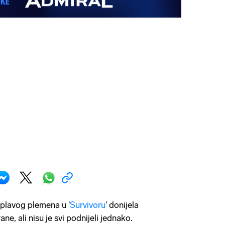
lavog plemena u '
Survivoru
' donijela
ane, ali nisu je svi podnijeli jednako.