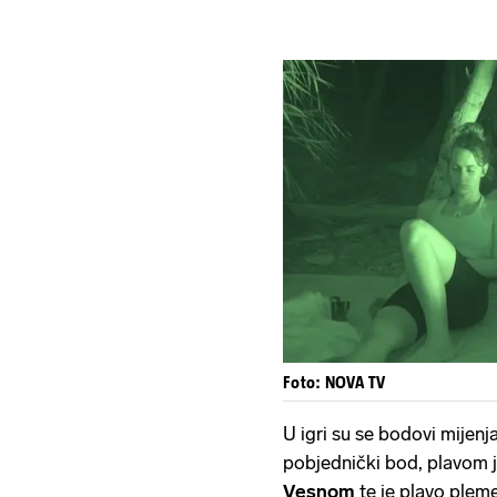
Foto: NOVA TV
U igri su se bodovi mijenja
pobjednički bod, plavom j
Vesnom
te je plavo plem