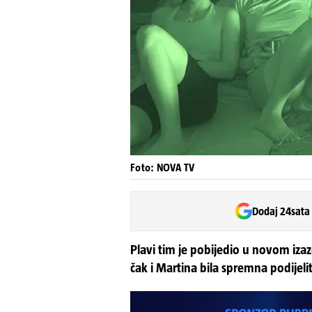
Foto: NOVA TV
Dodaj 24sata
Plavi tim je pobijedio u novom izazo
čak i Martina bila spremna podijeli