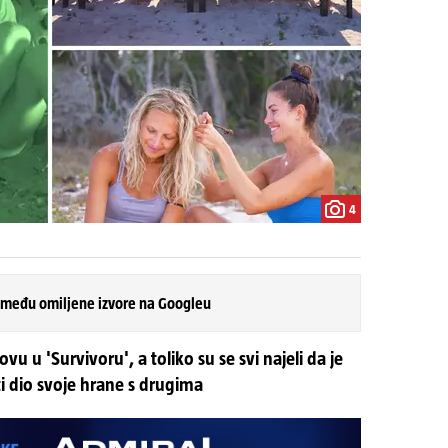
4
 među omiljene izvore na Googleu
vu u 'Survivoru', a toliko su se svi najeli da je
ti dio svoje hrane s drugima