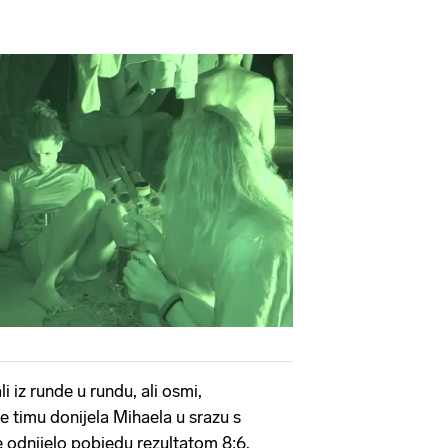
li iz runde u rundu, ali osmi,
e timu donijela Mihaela u srazu s
e odnijelo pobjedu rezultatom 8:6.