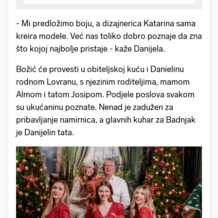
- Mi predložimo boju, a dizajnerica Katarina sama
kreira modele. Već nas toliko dobro poznaje da zna
što kojoj najbolje pristaje - kaže Danijela.
Božić će provesti u obiteljskoj kuću i Danielinu
rodnom Lovranu, s njezinim roditeljima, mamom
Almom i tatom Josipom. Podjele poslova svakom
su ukućaninu poznate. Nenad je zadužen za
pribavljanje namirnica, a glavnih kuhar za Badnjak
je Danijelin tata.