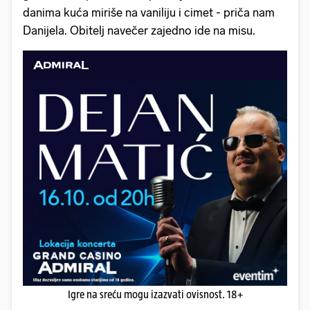
danima kuća miriše na vaniliju i cimet - priča nam
Danijela. Obitelj navečer zajedno ide na misu.
Igre na sreću mogu izazvati ovisnost. 18+