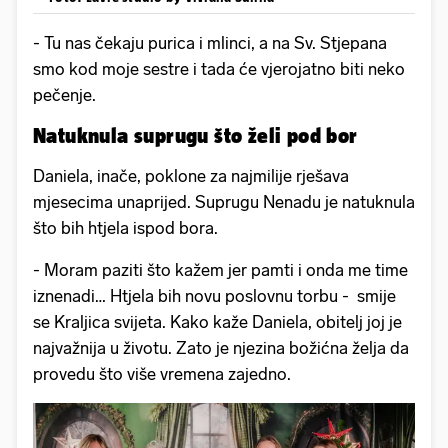
- Tu nas čekaju purica i mlinci, a na Sv. Stjepana
smo kod moje sestre i tada će vjerojatno biti neko
pečenje.
Natuknula suprugu što želi pod bor
Daniela, inače, poklone za najmilije rješava
mjesecima unaprijed. Suprugu Nenadu je natuknula
što bih htjela ispod bora.
- Moram paziti što kažem jer pamti i onda me time
iznenadi… Htjela bih novu poslovnu torbu - smije
se Kraljica svijeta. Kako kaže Daniela, obitelj joj je
najvažnija u životu. Zato je njezina božićna želja da
provedu što više vremena zajedno.