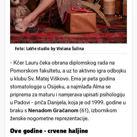
Foto: LaVie studio by Viviana Šulina
- Kćer Lauru čeka obrana diplomskog rada na
Pomorskom fakultetu, a uz to aktivno igra odbojku
u klubu Sv. Matej Viškovo. Ema je peta godina
stomatologije u Osijeku, a najmlađa Alma se
priprema za maturu i namjerava upisati psihologiju
u Padovi - priča Danijela, koja je od 1999. godine u
braku s
Nenadom Gračanom
(61), izbornikom
ženske nogometne reprezentacije.
Ove godine - crvene haljine