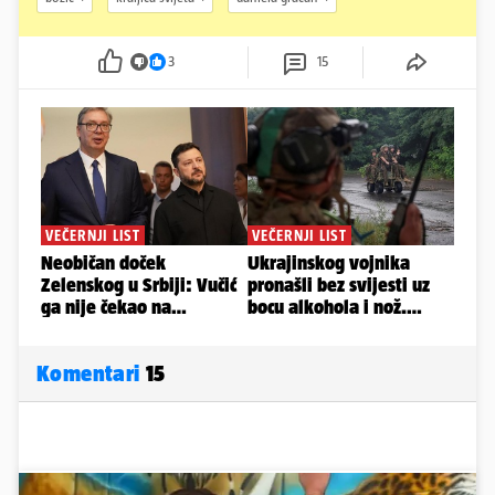
3
15
Komentari
15