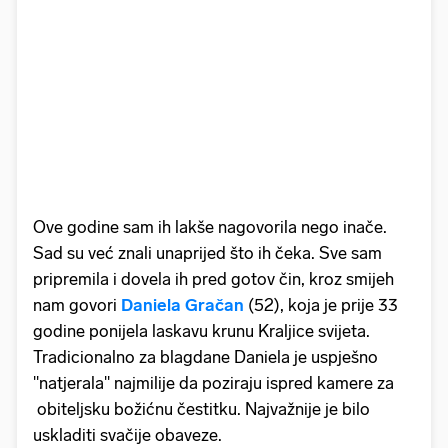
Ove godine sam ih lakše nagovorila nego inače.
Sad su već znali unaprijed što ih čeka. Sve sam
pripremila i dovela ih pred gotov čin, kroz smijeh
nam govori
Daniela Gračan
(52), koja je prije 33
godine ponijela laskavu krunu Kraljice svijeta.
Tradicionalno za blagdane Daniela je uspješno
''natjerala'' najmilije da poziraju ispred kamere za
obiteljsku božićnu čestitku. Najvažnije je bilo
uskladiti svačije obaveze.