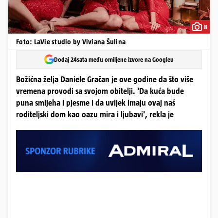
8
Foto: LaVie studio by Viviana Šulina
Dodaj 24sata među omiljene izvore na Googleu
Božićna želja Daniele Gračan je ove godine da što više
vremena provodi sa svojom obitelji. 'Da kuća bude
puna smijeha i pjesme i da uvijek imaju ovaj naš
roditeljski dom kao oazu mira i ljubavi', rekla je