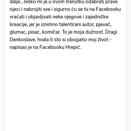
dalje...Teško mi je u ovom trenutku odabrati prave
rijeci i nabrojiti sve i sigurno ću se tu na Facebooku
vraćati i objavljivati neke njegove i zajedničke
kreacije, jer je iznimno talentirani autor, pjevač,
glumac, pisac, komičar. To je moja dužnost. Dragi
Denkoslave, hvala ti sto si obogatio moj život -
napisao je na Facebooku Hrepić.