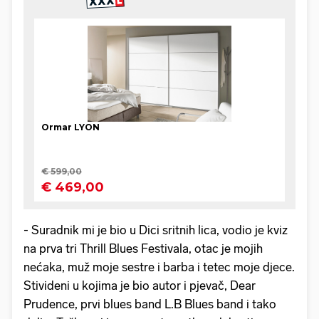
- Suradnik mi je bio u Dici sritnih lica, vodio je kviz
na prva tri Thrill Blues Festivala, otac je mojih
nećaka, muž moje sestre i barba i tetec moje djece.
Stivideni u kojima je bio autor i pjevač, Dear
Prudence, prvi blues band L.B Blues band i tako