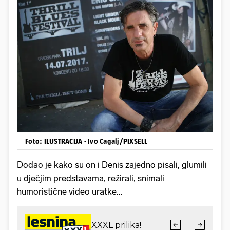
Foto: ILUSTRACIJA - Ivo Cagalj/PIXSELL
Dodao je kako su on i Denis zajedno pisali, glumili
u dječjim predstavama, režirali, snimali
humoristične video uratke...