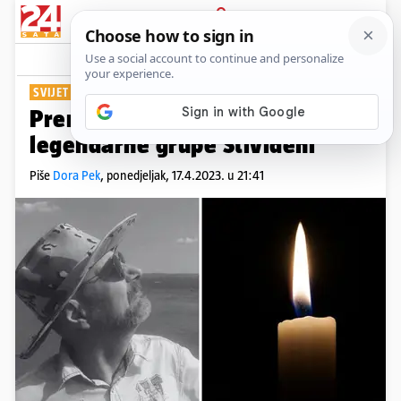
PRIJAVA
Show
Komentari
3
SVIJET GLAZBE TUGUJE
Preminuo je Denis Bižaca, član
legendarne grupe Stivideni
Piše
Dora Pek
,
ponedjeljak, 17.4.2023. u 21:41