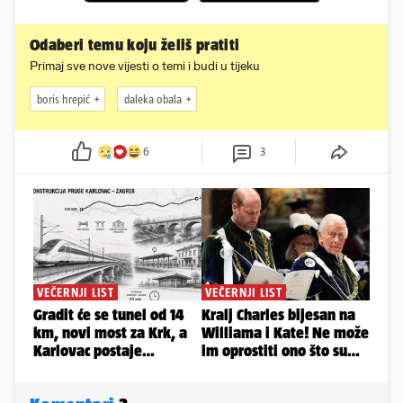
Odaberi temu koju želiš pratiti
Primaj sve nove vijesti o temi i budi u tijeku
boris hrepić
daleka obala
6
3