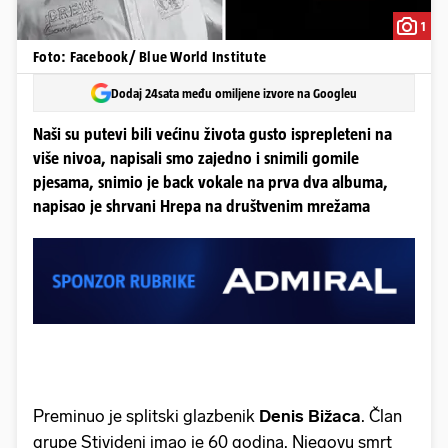
1
Foto: Facebook/ Blue World Institute
Dodaj 24sata među omiljene izvore na Googleu
Naši su putevi bili većinu života gusto isprepleteni na
više nivoa, napisali smo zajedno i snimili gomile
pjesama, snimio je back vokale na prva dva albuma,
napisao je shrvani Hrepa na društvenim mrežama
Preminuo je splitski glazbenik
Denis Bižaca
. Član
grupe Stivideni imao je 60 godina. Njegovu smrt