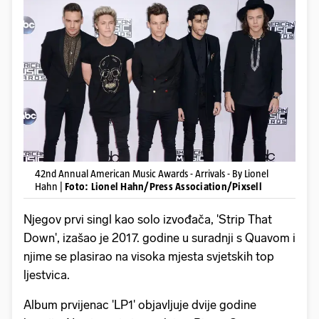
42nd Annual American Music Awards - Arrivals - By Lionel
Hahn |
Foto: Lionel Hahn/Press Association/Pixsell
Njegov prvi singl kao solo izvođača, 'Strip That
Down', izašao je 2017. godine u suradnji s Quavom i
njime se plasirao na visoka mjesta svjetskih top
ljestvica.
Album prvijenac 'LP1' objavljuje dvije godine