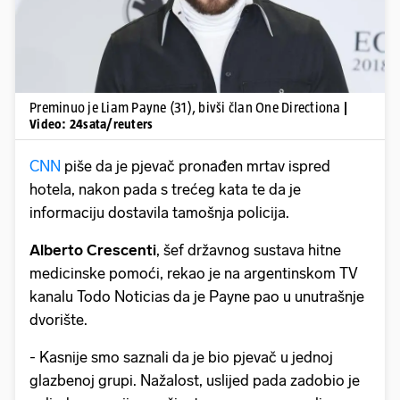
Preminuo je Liam Payne (31), bivši član One Directiona
|
Video: 24sata/reuters
CNN
piše da je pjevač pronađen mrtav ispred
hotela, nakon pada s trećeg kata te da je
informaciju dostavila tamošnja policija.
Alberto
Crescenti
, šef državnog sustava hitne
medicinske pomoći, rekao je na argentinskom TV
kanalu Todo Noticias da je Payne pao u unutrašnje
dvorište.
- Kasnije smo saznali da je bio pjevač u jednoj
glazbenoj grupi. Nažalost, uslijed pada zadobio je