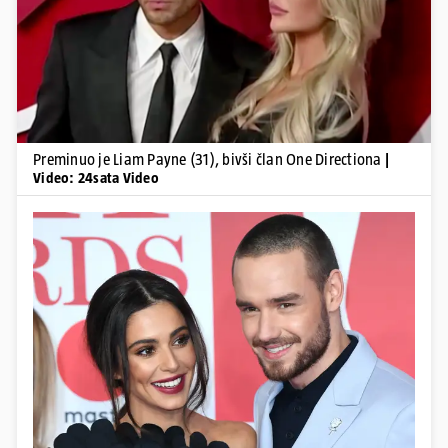
Pokretanje videa...
Preminuo je Liam Payne (31), bivši član One Directiona
|
Video: 24sata Video