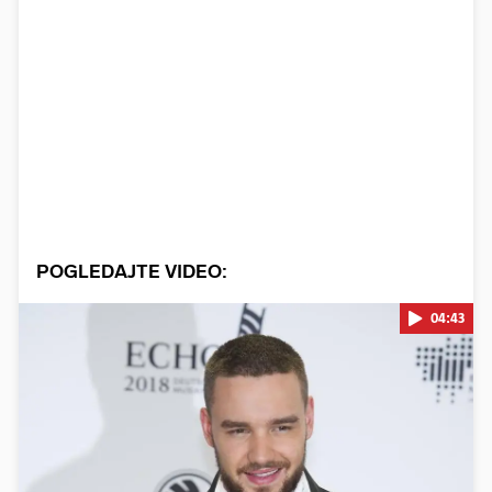
POGLEDAJTE VIDEO:
04:43
Pokretanje videa...