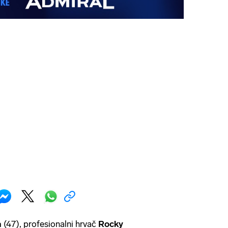
a
(47), profesionalni hrvač
Rocky