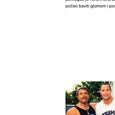
počeo baviti glumom i po