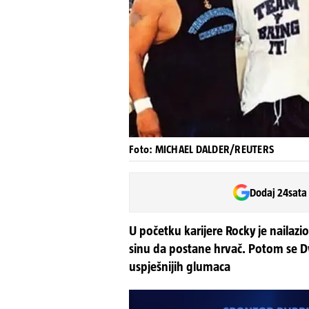
Foto: MICHAEL DALDER/REUTERS
Dodaj 24sata
U početku karijere Rocky je nailazi
sinu da postane hrvač. Potom se 
uspješnijih glumaca