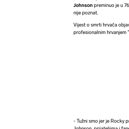
Johnson
preminuo je u 76
nije poznat.
Vijest o smrti hrvača obja
profesionalnim hrvanjem 
- Tužni smo jer je Rocky 
Johnson, prijateljima i fa