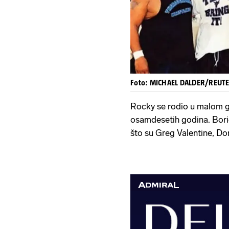
Foto: MICHAEL DALDER/REUT
Rocky se rodio u malom gr
osamdesetih godina. Borio
što su Greg Valentine, Do