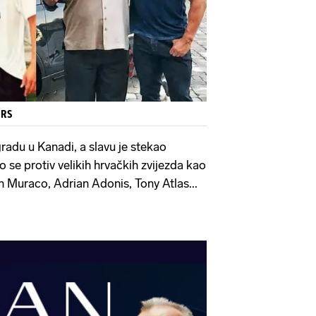
ERS
adu u Kanadi, a slavu je stekao
 se protiv velikih hrvačkih zvijezda kao
n Muraco, Adrian Adonis, Tony Atlas...