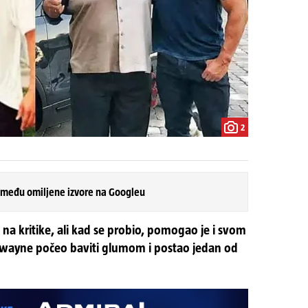
2
 među omiljene izvore na Googleu
o na kritike, ali kad se probio, pomogao je i svom
Dwayne počeo baviti glumom i postao jedan od