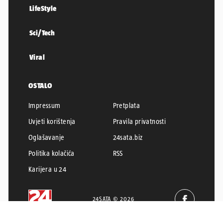
LifeStyle
Sci/Tech
Viral
OSTALO
Impressum
Pretplata
Uvjeti korištenja
Pravila privatnosti
Oglašavanje
24sata.biz
Politika kolačića
RSS
Karijera u 24
24SATA © 2026