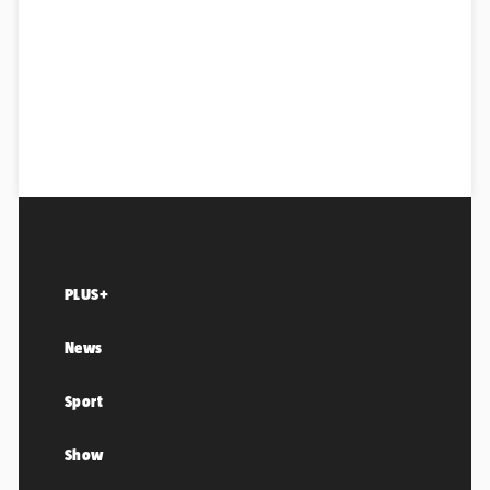
PLUS+
News
Sport
Show