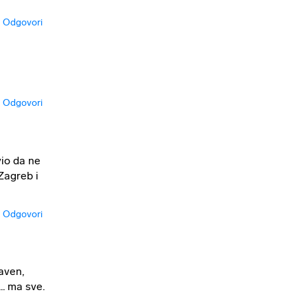
Odgovori
Odgovori
vio da ne
 Zagreb i
Odgovori
laven,
.. ma sve.