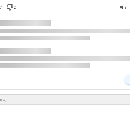
7
2
3