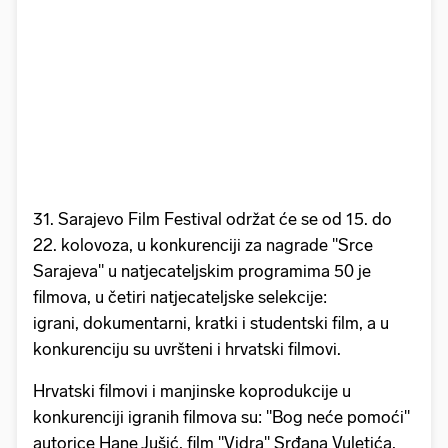
31. Sarajevo Film Festival održat će se od 15. do
22. kolovoza, u konkurenciji za nagrade "Srce
Sarajeva" u natjecateljskim programima 50 je
filmova, u četiri natjecateljske selekcije:
igrani, dokumentarni, kratki i studentski film, a u
konkurenciju su uvršteni i hrvatski filmovi.
Hrvatski filmovi i manjinske koprodukcije u
konkurenciji igranih filmova su: "Bog neće pomoći"
autorice Hane Jušić, film "Vidra" Srđana Vuletića,