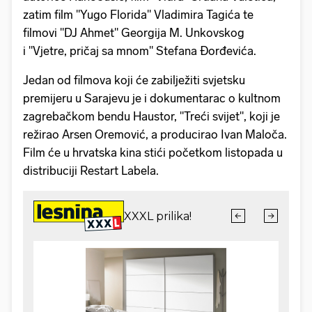
zatim film "Yugo Florida" Vladimira Tagića te
filmovi "DJ Ahmet" Georgija M. Unkovskog
i "Vjetre, pričaj sa mnom" Stefana Đorđevića.
Jedan od filmova koji će zabilježiti svjetsku
premijeru u Sarajevu je i dokumentarac o kultnom
zagrebačkom bendu Haustor, "Treći svijet", koji je
režirao Arsen Oremović, a producirao Ivan Maloča.
Film će u hrvatska kina stići početkom listopada u
distribuciji Restart Labela.