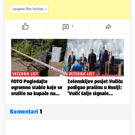
sarajevo film festival
1
Komentari
1