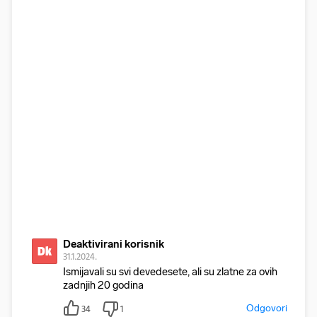
Deaktivirani korisnik
Dk
31.1.2024.
Ismijavali su svi devedesete, ali su zlatne za ovih
zadnjih 20 godina
Odgovori
34
1