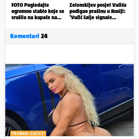
Komentari
24
PRONAĐI GAĆICE!