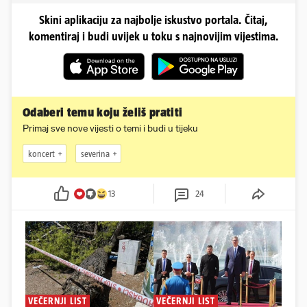
Skini aplikaciju za najbolje iskustvo portala. Čitaj,
komentiraj i budi uvijek u toku s najnovijim vijestima.
Odaberi temu koju želiš pratiti
Primaj sve nove vijesti o temi i budi u tijeku
koncert
severina
13
24