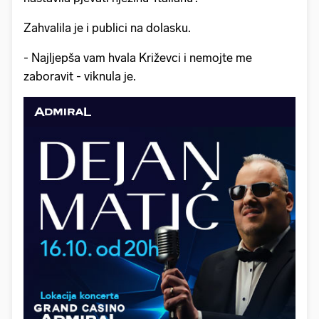
Zahvalila je i publici na dolasku.
- Najljepša vam hvala Križevci i nemojte me
zaboravit - viknula je.