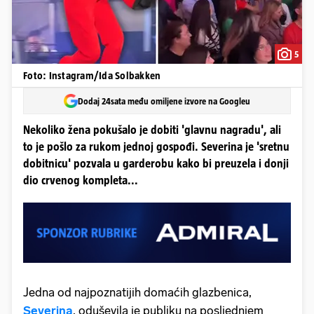
5
Foto: Instagram/Ida Solbakken
Dodaj 24sata među omiljene izvore na Googleu
Nekoliko žena pokušalo je dobiti 'glavnu nagradu', ali
to je pošlo za rukom jednoj gospođi. Severina je 'sretnu
dobitnicu' pozvala u garderobu kako bi preuzela i donji
dio crvenog kompleta...
Jedna od najpoznatijih domaćih glazbenica,
Severina
, oduševila je publiku na posljednjem