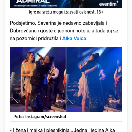
Igre na sreću mogu izazvati ovisnost. 18+
Podsjetimo, Severina je nedavno zabavljala i
Dubrovčane i goste u jednom hotelu, a tada joj se
na pozornici pridružila i
Alka Vuica
.
Foto: Instagram/screenshot
- I žena i majka i pjesnikinja... Jedna i jedina Alka