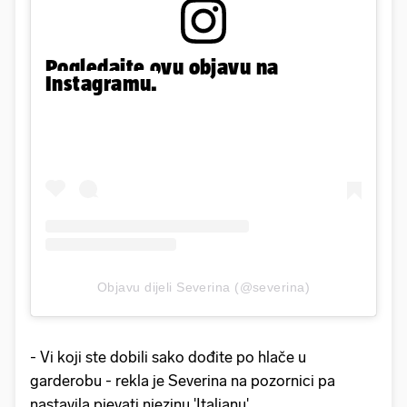
Pogledajte ovu objavu na
Instagramu.
Objavu dijeli Severina (@severina)
- Vi koji ste dobili sako dođite po hlače u
garderobu - rekla je Severina na pozornici pa
nastavila pjevati njezinu 'Italianu'.