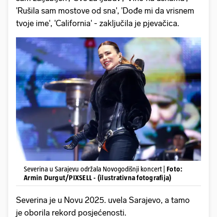
'Rušila sam mostove od sna', 'Dođe mi da vrisnem
tvoje ime', 'California' - zaključila je pjevačica.
Severina u Sarajevu održala Novogodišnji koncert |
Foto:
Armin Durgut/PIXSELL - (ilustrativna fotografija)
Severina je u Novu 2025. uvela Sarajevo, a tamo
je oborila rekord posjećenosti.