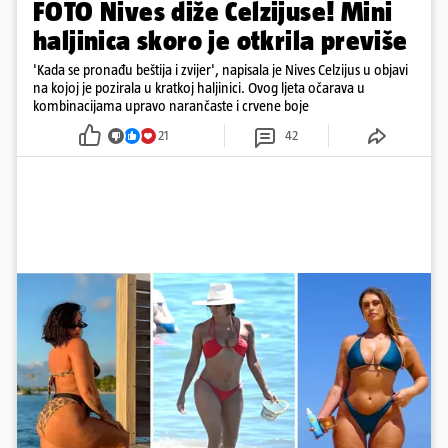
FOTO Nives diže Celzijuse! Mini
haljinica skoro je otkrila previše
'Kada se pronađu beštija i zvijer', napisala je Nives Celzijus u objavi
na kojoj je pozirala u kratkoj haljinici. Ovog ljeta očarava u
kombinacijama upravo narančaste i crvene boje
21
42