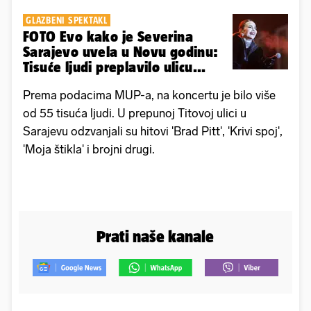
GLAZBENI SPEKTAKL
FOTO Evo kako je Severina
Sarajevo uvela u Novu godinu:
Tisuće ljudi preplavilo ulicu...
Prema podacima MUP-a, na koncertu je bilo više
od 55 tisuća ljudi. U prepunoj Titovoj ulici u
Sarajevu odzvanjali su hitovi 'Brad Pitt', 'Krivi spoj',
'Moja štikla' i brojni drugi.
Prati naše kanale