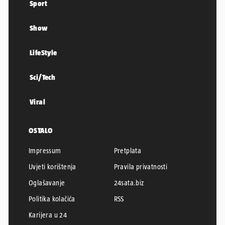
Sport
Show
LifeStyle
Sci/Tech
Viral
OSTALO
Impressum
Pretplata
Uvjeti korištenja
Pravila privatnosti
Oglašavanje
24sata.biz
Politika kolačića
RSS
Karijera u 24