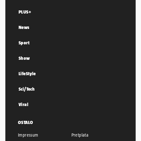
PLUS+
News
Sport
Show
LifeStyle
Sci/Tech
Viral
OSTALO
Impressum
Pretplata