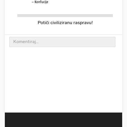
– Konfucije
Potiči civiliziranu raspravu!