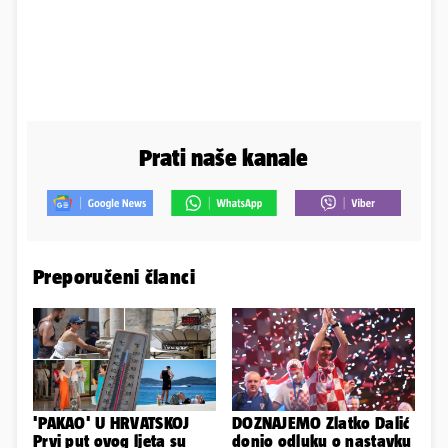
Prati naše kanale
Preporučeni članci
'PAKAO' U HRVATSKOJ
DOZNAJEMO Zlatko Dalić
Prvi put ovog ljeta su
donio odluku o nastavku