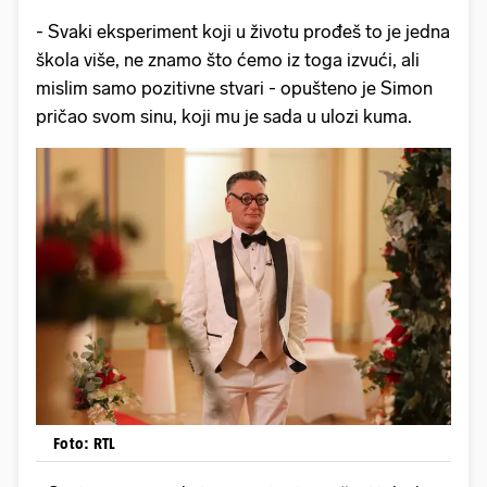
- Svaki eksperiment koji u životu prođeš to je jedna
škola više, ne znamo što ćemo iz toga izvući, ali
mislim samo pozitivne stvari - opušteno je Simon
pričao svom sinu, koji mu je sada u ulozi kuma.
Foto: RTL