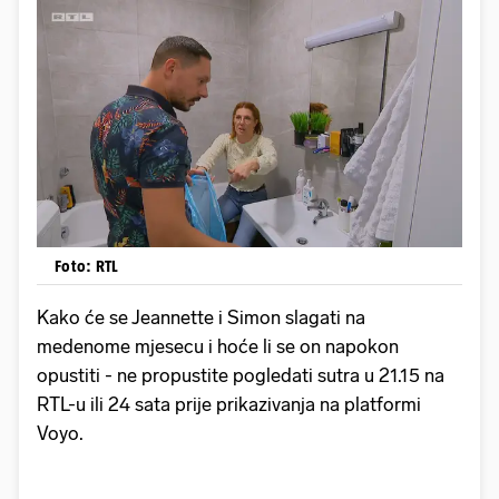
Foto: RTL
Kako će se Jeannette i Simon slagati na
medenome mjesecu i hoće li se on napokon
opustiti - ne propustite pogledati sutra u 21.15 na
RTL-u ili 24 sata prije prikazivanja na platformi
Voyo.