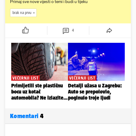
Primaj sve nove vijesti o temi i budi u tijeku
brak na prvu
4
Komentari
4