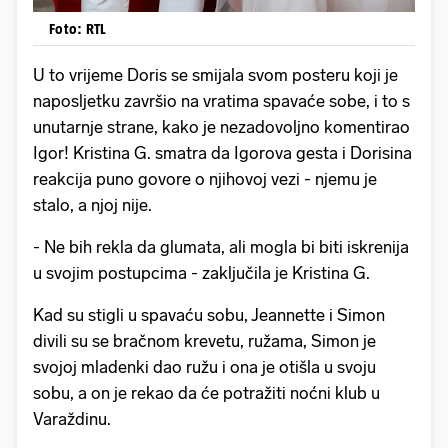
Foto: RTL
U to vrijeme Doris se smijala svom posteru koji je
naposljetku završio na vratima spavaće sobe, i to s
unutarnje strane, kako je nezadovoljno komentirao
Igor! Kristina G. smatra da Igorova gesta i Dorisina
reakcija puno govore o njihovoj vezi - njemu je
stalo, a njoj nije.
- Ne bih rekla da glumata, ali mogla bi biti iskrenija
u svojim postupcima - zaključila je Kristina G.
Kad su stigli u spavaću sobu, Jeannette i Simon
divili su se bračnom krevetu, ružama, Simon je
svojoj mladenki dao ružu i ona je otišla u svoju
sobu, a on je rekao da će potražiti noćni klub u
Varaždinu.