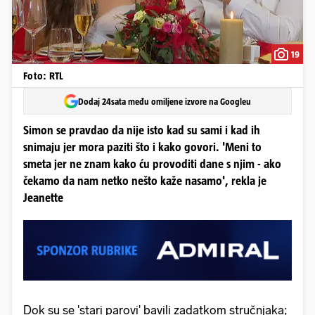
19
Foto: RTL
Dodaj 24sata među omiljene izvore na Googleu
Simon se pravdao da nije isto kad su sami i kad ih
snimaju jer mora paziti što i kako govori. 'Meni to
smeta jer ne znam kako ću provoditi dane s njim - ako
čekamo da nam netko nešto kaže nasamo', rekla je
Jeanette
Dok su se 'stari parovi' bavili zadatkom stručnjaka;