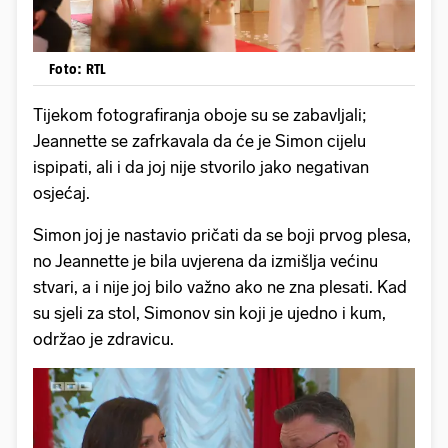
Foto: RTL
Tijekom fotografiranja oboje su se zabavljali;
Jeannette se zafrkavala da će je Simon cijelu
ispipati, ali i da joj nije stvorilo jako negativan
osjećaj.
Simon joj je nastavio pričati da se boji prvog plesa,
no Jeannette je bila uvjerena da izmišlja većinu
stvari, a i nije joj bilo važno ako ne zna plesati. Kad
su sjeli za stol, Simonov sin koji je ujedno i kum,
održao je zdravicu.