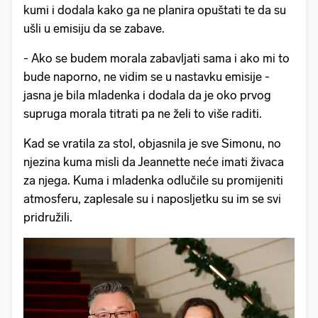
kumi i dodala kako ga ne planira opuštati te da su
ušli u emisiju da se zabave.
- Ako se budem morala zabavljati sama i ako mi to
bude naporno, ne vidim se u nastavku emisije -
jasna je bila mladenka i dodala da je oko prvog
supruga morala titrati pa ne želi to više raditi.
Kad se vratila za stol, objasnila je sve Simonu, no
njezina kuma misli da Jeannette neće imati živaca
za njega. Kuma i mladenka odlučile su promijeniti
atmosferu, zaplesale su i naposljetku su im se svi
pridružili.