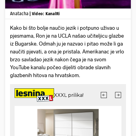
Anatacha
| Video: KanalRi
Kako bi što bolje naučio jezik i potpuno uživao u
pjesmama, Ron je na UCLA našao učiteljicu glazbe
iz Bugarske. Odmah ju je nazvao i pitao može li ga
naučiti pjevati, a ona je pristala. Amerikanac je vrlo
brzo savladao jezik nakon čega je na svom
YouTube kanalu počeo dijeliti obrade slavnih
glazbenih hitova na hrvatskom.