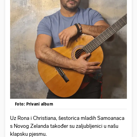
Foto: Privani album
Uz Rona i Christiana, šestorica mladih Samoanaca
s Novog Zelanda također su zaljubljenici u našu
klapsku pjesmu.