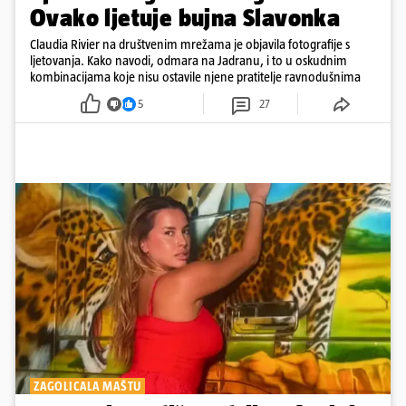
Ovako ljetuje bujna Slavonka
Claudia Rivier na društvenim mrežama je objavila fotografije s
ljetovanja. Kako navodi, odmara na Jadranu, i to u oskudnim
kombinacijama koje nisu ostavile njene pratitelje ravnodušnima
5
27
ZAGOLICALA MAŠTU