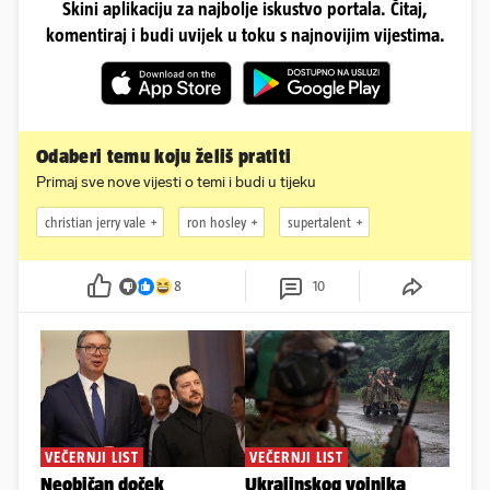
Skini aplikaciju za najbolje iskustvo portala. Čitaj,
komentiraj i budi uvijek u toku s najnovijim vijestima.
Odaberi temu koju želiš pratiti
Primaj sve nove vijesti o temi i budi u tijeku
christian jerry vale
ron hosley
supertalent
8
10