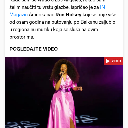
želim naučiti tu vrstu glazbe, ispričao je za
IN
Magazin
Amerikanac
Ron Holsey
koji se prije više
od osam godina na putovanju po Balkanu zaljubio
u regionalnu muziku koja se sluša na ovim
prostorima.
POGLEDAJTE VIDEO
VIDEO
Pokretanje videa...