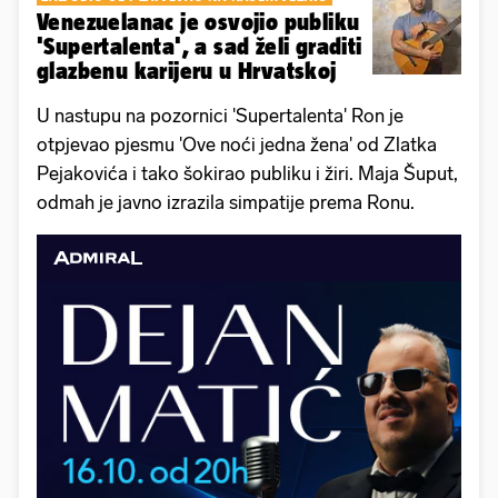
Venezuelanac je osvojio publiku
'Supertalenta', a sad želi graditi
glazbenu karijeru u Hrvatskoj
U nastupu na pozornici 'Supertalenta' Ron je
otpjevao pjesmu 'Ove noći jedna žena' od Zlatka
Pejakovića i tako šokirao publiku i žiri. Maja Šuput,
odmah je javno izrazila simpatije prema Ronu.