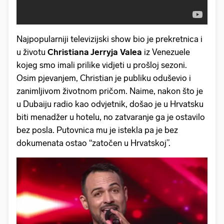
Najpopularniji televizijski show bio je prekretnica i
u životu
Christiana Jerryja Valea
iz Venezuele
kojeg smo imali prilike vidjeti u prošloj sezoni.
Osim pjevanjem, Christian je publiku oduševio i
zanimljivom životnom pričom. Naime, nakon što je
u Dubaiju radio kao odvjetnik, došao je u Hrvatsku
biti menadžer u hotelu, no zatvaranje ga je ostavilo
bez posla. Putovnica mu je istekla pa je bez
dokumenata ostao “zatočen u Hrvatskoj”.