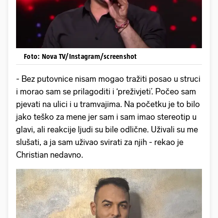
Foto: Nova TV/Instagram/screenshot
- Bez putovnice nisam mogao tražiti posao u struci
i morao sam se prilagoditi i ‘preživjeti’. Počeo sam
pjevati na ulici i u tramvajima. Na početku je to bilo
jako teško za mene jer sam i sam imao stereotip u
glavi, ali reakcije ljudi su bile odlične. Uživali su me
slušati, a ja sam uživao svirati za njih - rekao je
Christian nedavno.