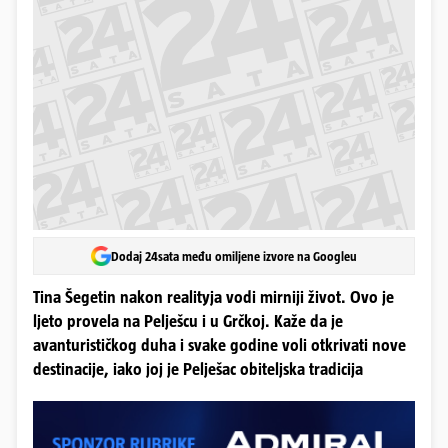
Dodaj 24sata među omiljene izvore na Googleu
Tina Šegetin nakon realityja vodi mirniji život. Ovo je
ljeto provela na Pelješcu i u Grčkoj. Kaže da je
avanturističkog duha i svake godine voli otkrivati nove
destinacije, iako joj je Pelješac obiteljska tradicija