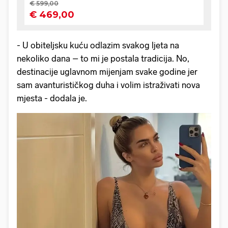
- U obiteljsku kuću odlazim svakog ljeta na
nekoliko dana – to mi je postala tradicija. No,
destinacije uglavnom mijenjam svake godine jer
sam avanturističkog duha i volim istraživati nova
mjesta - dodala je.