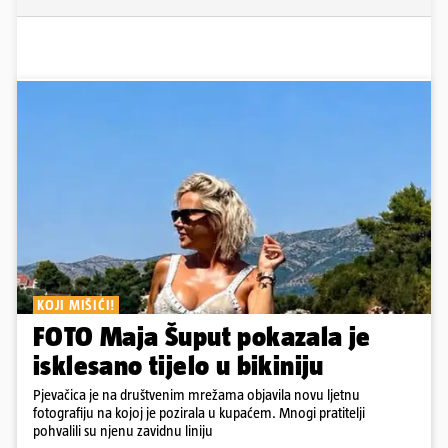
KOJI MIŠIĆI!
FOTO Maja Šuput pokazala je
isklesano tijelo u bikiniju
Pjevačica je na društvenim mrežama objavila novu ljetnu
fotografiju na kojoj je pozirala u kupaćem. Mnogi pratitelji
pohvalili su njenu zavidnu liniju