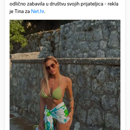
odlično zabavila u društvu svojih prijateljica - rekla
je Tina za
Net.hr
.