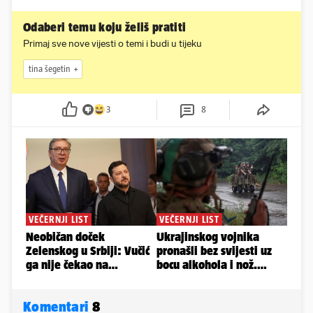
Odaberi temu koju želiš pratiti
Primaj sve nove vijesti o temi i budi u tijeku
tina šegetin
3
8
Komentari
8