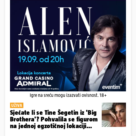
Igre na sreću mogu izazvati ovisnost. 18+
UŽIVA
Sjećate li se Tine Šegetin iz 'Big
Brothera'? Pohvalila se figurom
na jednoj egzotičnoj lokaciji...