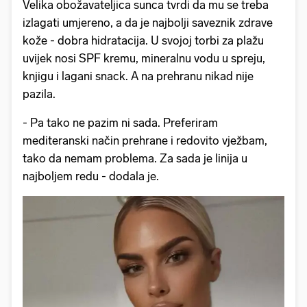
Velika obožavateljica sunca tvrdi da mu se treba
izlagati umjereno, a da je najbolji saveznik zdrave
kože - dobra hidratacija. U svojoj torbi za plažu
uvijek nosi SPF kremu, mineralnu vodu u spreju,
knjigu i lagani snack. A na prehranu nikad nije
pazila.
- Pa tako ne pazim ni sada. Preferiram
mediteranski način prehrane i redovito vježbam,
tako da nemam problema. Za sada je linija u
najboljem redu - dodala je.