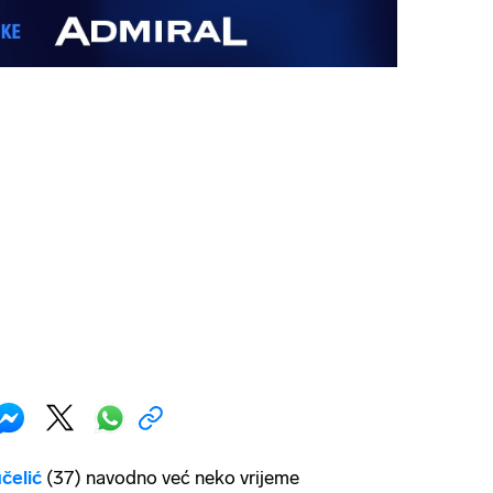
čelić
(37) navodno već neko vrijeme