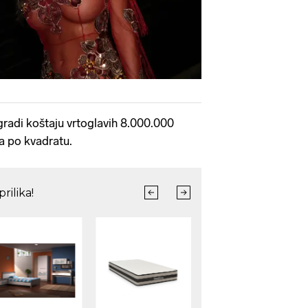
radi koštaju vrtoglavih 8.000.000
a po kvadratu.