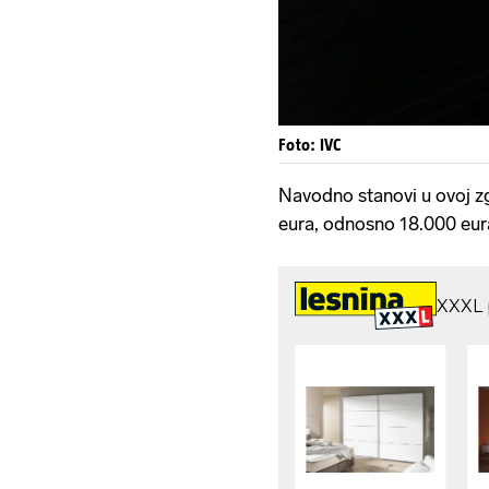
Foto: IVC
Navodno stanovi u ovoj zg
eura, odnosno 18.000 eur