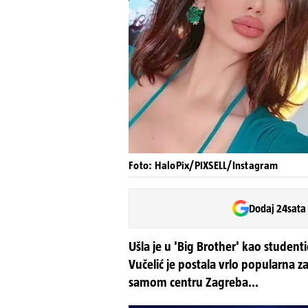
Foto: HaloPix/PIXSELL/Instagram
Dodaj 24sata
Ušla je u 'Big Brother' kao studenti
Vučelić je postala vrlo popularna z
samom centru Zagreba...