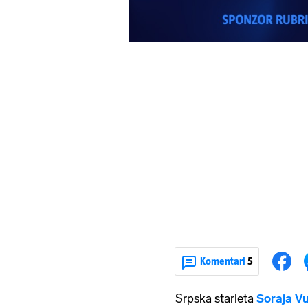
Komentari
5
Srpska starleta
Soraja Vu