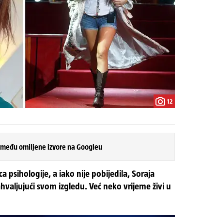
12
 među omiljene izvore na Googleu
ca psihologije, a iako nije pobijedila, Soraja
ahvaljujući svom izgledu. Već neko vrijeme živi u