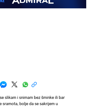
 se slikam i snimam bez šminke ili bar
e sramota, bolje da se sakrijem u