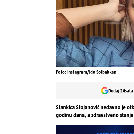
Foto: Instagram/Ida Solbakken
Dodaj 24sata
Stankica Stojanović nedavno je otkr
godinu dana, a zdravstveno stanje nar