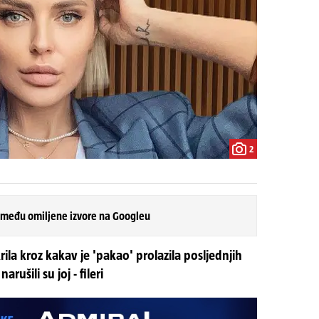
2
 među omiljene izvore na Googleu
ila kroz kakav je 'pakao' prolazila posljednjih
ušili su joj - fileri