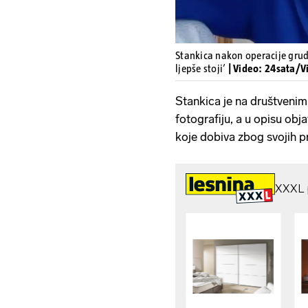
Stankica nakon operacije grud
ljepše stoji’
| Video: 24sata/V
Stankica je na društvenim
fotografiju, a u opisu ob
koje dobiva zbog svojih p