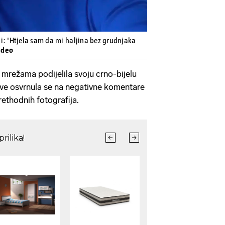
i: 'Htjela sam da mi haljina bez grudnjaka
ideo
 mrežama podijelila svoju crno-bijelu
jave osvrnula se na negativne komentare
rethodnih fotografija.