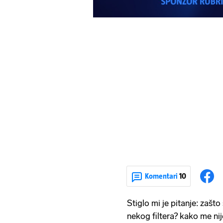
Komentari
10
Stiglo mi je pitanje: zašto
nekog filtera? kako me nij