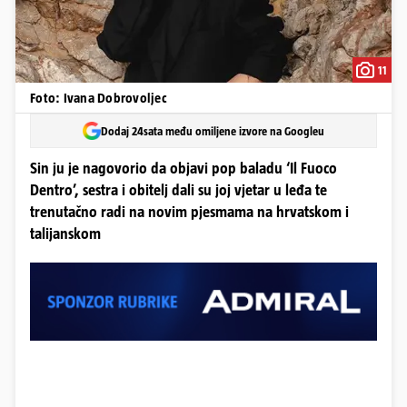
11
Foto: Ivana Dobrovoljec
Dodaj 24sata među omiljene izvore na Googleu
Sin ju je nagovorio da objavi pop baladu ‘Il Fuoco
Dentro’, sestra i obitelj dali su joj vjetar u leđa te
trenutačno radi na novim pjesmama na hrvatskom i
talijanskom