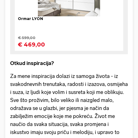
Otkud inspiracija?
Za mene inspiracija dolazi iz samoga života - iz
svakodnevnih trenutaka, radosti i izazova, osmijeha
i suza, iz ljudi koje volim i susreta koji me oblikuju.
Sve što proživim, bilo veliko ili naizgled malo,
odražava se u glazbi, jer pjesma je način da
zabilježim emocije koje me pokreću. Život me
naučio da svaka situacija, svaka promjena i
iskustvo imaju svoju priču i melodiju, i upravo to