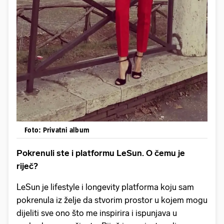
Foto: Privatni album
Pokrenuli ste i platformu LeSun. O čemu je
riječ?
LeSun je lifestyle i longevity platforma koju sam
pokrenula iz želje da stvorim prostor u kojem mogu
dijeliti sve ono što me inspirira i ispunjava u