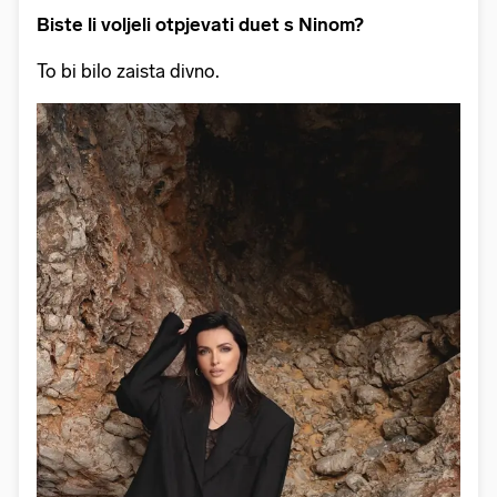
Biste li voljeli otpjevati duet s Ninom?
To bi bilo zaista divno.