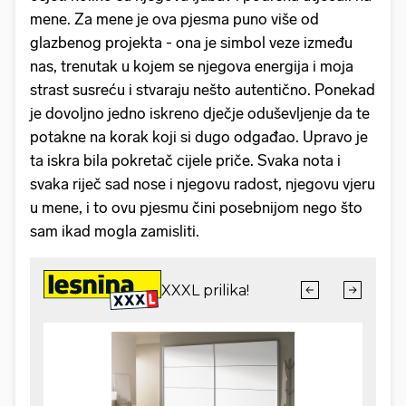
mene. Za mene je ova pjesma puno više od
glazbenog projekta - ona je simbol veze između
nas, trenutak u kojem se njegova energija i moja
strast susreću i stvaraju nešto autentično. Ponekad
je dovoljno jedno iskreno dječje oduševljenje da te
potakne na korak koji si dugo odgađao. Upravo je
ta iskra bila pokretač cijele priče. Svaka nota i
svaka riječ sad nose i njegovu radost, njegovu vjeru
u mene, i to ovu pjesmu čini posebnijom nego što
sam ikad mogla zamisliti.