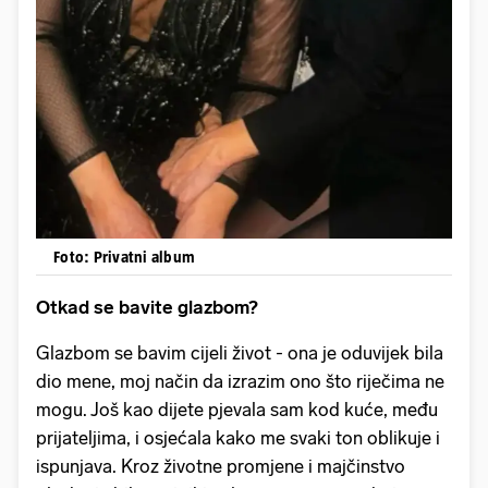
Foto: Privatni album
Otkad se bavite glazbom?
Glazbom se bavim cijeli život - ona je oduvijek bila
dio mene, moj način da izrazim ono što riječima ne
mogu. Još kao dijete pjevala sam kod kuće, među
prijateljima, i osjećala kako me svaki ton oblikuje i
ispunjava. Kroz životne promjene i majčinstvo