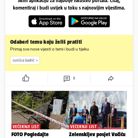
Skini aplikaciju za najbolje iskustvo portala. Čitaj,
komentiraj i budi uvijek u toku s najnovijim vijestima.
Odaberi temu koju želiš pratiti
Primaj sve nove vijesti o temi i budi u tijeku
sunčica badrić
8