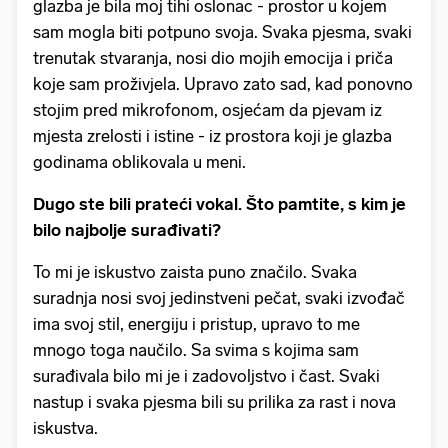
glazba je bila moj tihi oslonac - prostor u kojem
sam mogla biti potpuno svoja. Svaka pjesma, svaki
trenutak stvaranja, nosi dio mojih emocija i priča
koje sam proživjela. Upravo zato sad, kad ponovno
stojim pred mikrofonom, osjećam da pjevam iz
mjesta zrelosti i istine - iz prostora koji je glazba
godinama oblikovala u meni.
Dugo ste bili prateći vokal. Što pamtite, s kim je
bilo najbolje surađivati?
To mi je iskustvo zaista puno značilo. Svaka
suradnja nosi svoj jedinstveni pečat, svaki izvođač
ima svoj stil, energiju i pristup, upravo to me
mnogo toga naučilo. Sa svima s kojima sam
surađivala bilo mi je i zadovoljstvo i čast. Svaki
nastup i svaka pjesma bili su prilika za rast i nova
iskustva.