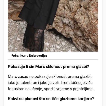
Foto: Ivana Dobrovoljec
Pokazuje li sin Marc sklonost prema glazbi?
Marc zasad ne pokazuje sklonost prema glazbi,
iako je talentiran i jako je voli. Trenutačno je više
fokusiran na učenje, sport i vrijeme s prijateljima.
Kakvi su planovi što se tiče glazbene karijere?