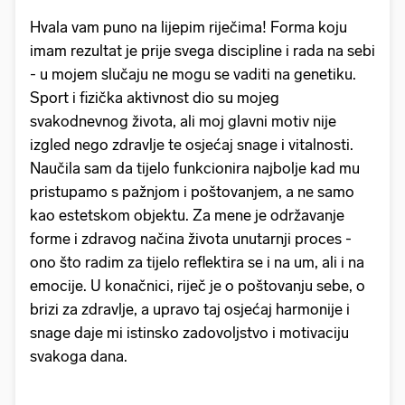
Hvala vam puno na lijepim riječima! Forma koju
imam rezultat je prije svega discipline i rada na sebi
- u mojem slučaju ne mogu se vaditi na genetiku.
Sport i fizička aktivnost dio su mojeg
svakodnevnog života, ali moj glavni motiv nije
izgled nego zdravlje te osjećaj snage i vitalnosti.
Naučila sam da tijelo funkcionira najbolje kad mu
pristupamo s pažnjom i poštovanjem, a ne samo
kao estetskom objektu. Za mene je održavanje
forme i zdravog načina života unutarnji proces -
ono što radim za tijelo reflektira se i na um, ali i na
emocije. U konačnici, riječ je o poštovanju sebe, o
brizi za zdravlje, a upravo taj osjećaj harmonije i
snage daje mi istinsko zadovoljstvo i motivaciju
svakoga dana.