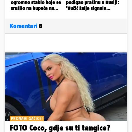
Komentari
8
PRONAĐI GAĆICE!
FOTO Coco, gdje su ti tangice?