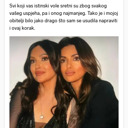
Svi koji vas istinski vole sretni su zbog svakog
vašeg uspjeha, pa i onog najmanjeg. Tako je i mojoj
obitelji bilo jako drago što sam se usudila napraviti
i ovaj korak.