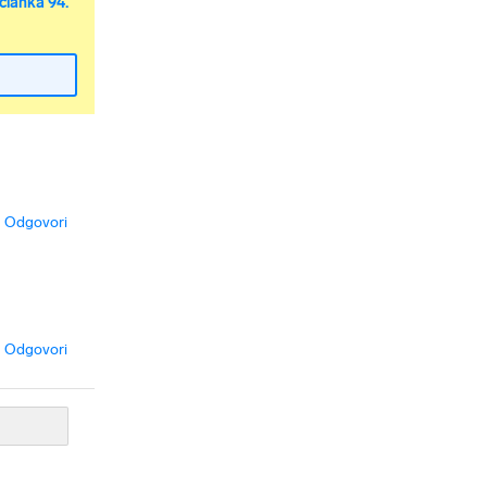
članka 94.
Odgovori
Odgovori