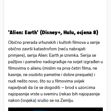
'Alien: Earth' (Disney+, Hulu, ocjena 8)
Obično prerada vrhunskih i kultnih filmova u serije
obično završi katastrofom (neću nabrajati
primjere), serija Alien: Earth je iznimka. Serija se
pažljivo i pametno nadograđuje na svijet izgrađen u
filmovima o alienu (mislim na prva četiri filma, ne
kasnije, ne osobito pametne i dobre prequele) i
nudi nešto novo, što su u filmovima uvijek
najavljivali da će se dogoditi – brod s uzorcima
najopasnije vrste u svemiru (rekao bih najopasnije
nakon čovjeka) srušio se na Zemlju.