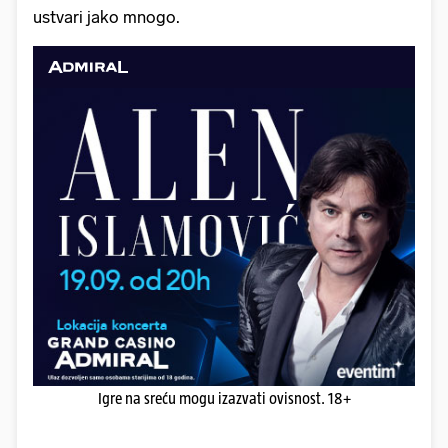
ustvari jako mnogo.
Igre na sreću mogu izazvati ovisnost. 18+