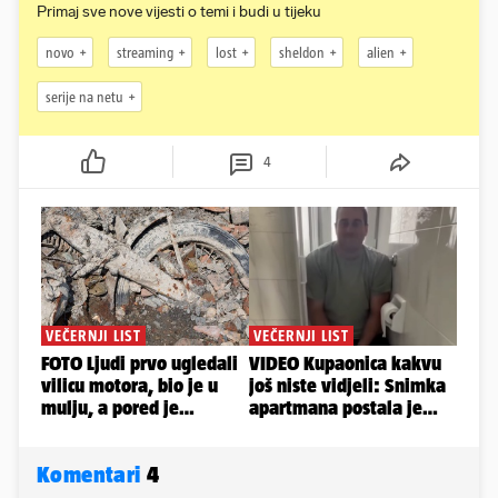
Primaj sve nove vijesti o temi i budi u tijeku
novo
streaming
lost
sheldon
alien
serije na netu
4
Komentari
4