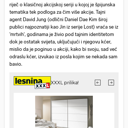
riječ o klasičnoj akcijskoj seriji u kojoj je špijunska
tematika tek podloga za čim više akcije. Tajni
agent David Jung (odlični Daniel Dae Kim široj
publici najpoznatiji kao Jin iz serije Lost) vraća se iz
'mrtvih', godinama je živio pod tajnim identitetom
dok je ostatak svijeta, uključujući i njegovu kćer,
mislio da je poginuo u akciji, kako bi svoju, sad već
odraslu kćer, izvukao iz posla kojim se nekada sam
bavio.