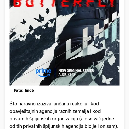
Foto: Imdb
Što naravno izaziva lančanu reakciju i kod
obavještajnih agencija raznih zemalja i kod
privatnih špijunskih organizacija (a osnivač jedne
od tih privatnih špijunskih agencija bio je i on sam).