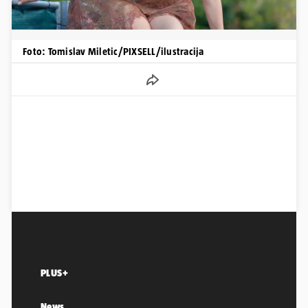
Foto: Tomislav Miletic/PIXSELL/ilustracija
PLUS+
News