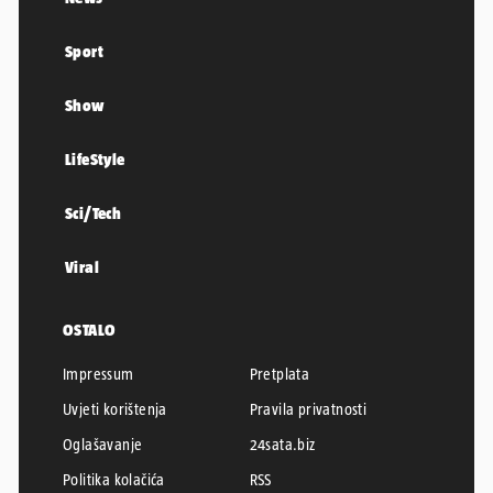
Sport
Show
LifeStyle
Sci/Tech
Viral
OSTALO
Impressum
Pretplata
Uvjeti korištenja
Pravila privatnosti
Oglašavanje
24sata.biz
Politika kolačića
RSS