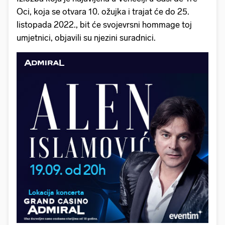
Oci, koja se otvara 10. ožujka i trajat će do 25.
listopada 2022., bit će svojevrsni hommage toj
umjetnici, objavili su njezini suradnici.