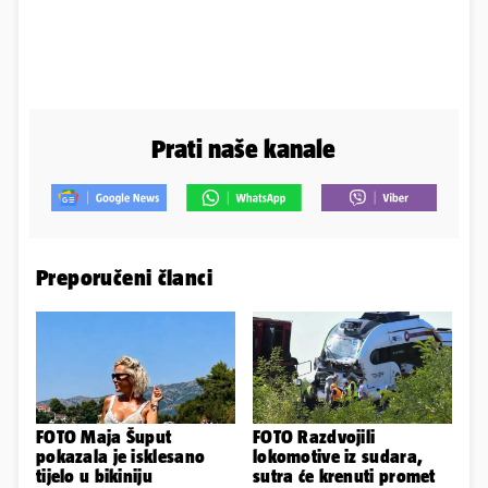
Prati naše kanale
Preporučeni članci
FOTO Maja Šuput
FOTO Razdvojili
pokazala je isklesano
lokomotive iz sudara,
tijelo u bikiniju
sutra će krenuti promet