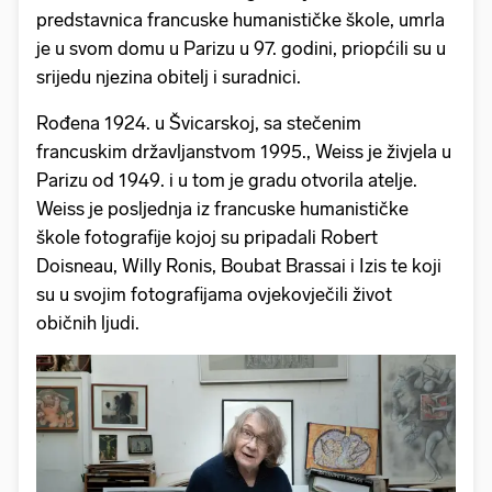
predstavnica francuske humanističke škole, umrla
je u svom domu u Parizu u 97. godini, priopćili su u
srijedu njezina obitelj i suradnici.
Rođena 1924. u Švicarskoj, sa stečenim
francuskim državljanstvom 1995., Weiss je živjela u
Parizu od 1949. i u tom je gradu otvorila atelje.
Weiss je posljednja iz francuske humanističke
škole fotografije kojoj su pripadali Robert
Doisneau, Willy Ronis, Boubat Brassai i Izis te koji
su u svojim fotografijama ovjekovječili život
običnih ljudi.