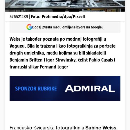
576521289 |
Foto: Profimedia/dpa/Pixsell
Dodaj 24sata među omiljene izvore na Googleu
Weiss je također poznata po modnoj fotografiji u
Vogueu. Bila je tražena i kao fotografkinja za portrete
drugih umjetnika, među kojima su bili skladatelji
Benjamin Britten i Igor Stravinsky, čelist Pablo Casals i
francuski slikar Fernand Leger
Francusko-švicarska fotografkinja
Sabine Weiss
,