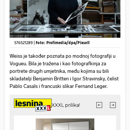
576521289 |
Foto: Profimedia/dpa/Pixsell
Weiss je također poznata po modnoj fotografiji u
Vogueu. Bila je tražena i kao fotografkinja za
portrete drugih umjetnika, među kojima su bili
skladatelji Benjamin Britten i Igor Stravinsky, čelist
Pablo Casals i francuski slikar Fernand Leger.