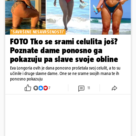
'SAVRŠENE NESAVRŠENOSTI'
FOTO Tko se srami celulita još?
Poznate dame ponosno ga
pokazuju pa slave svoje obline
Eva Longoria ovih je dana ponosno prošetala svoj celulit, a to su
učinile i druge slavne dame. One se ne srame svojih mana te ih
ponosno pokazuju
7
11