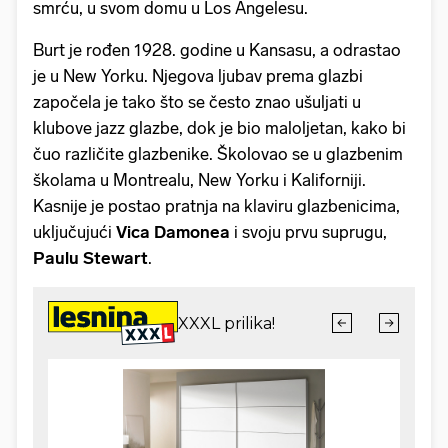
smrću, u svom domu u Los Angelesu.
Burt je rođen 1928. godine u Kansasu, a odrastao
je u New Yorku. Njegova ljubav prema glazbi
započela je tako što se često znao ušuljati u
klubove jazz glazbe, dok je bio maloljetan, kako bi
čuo različite glazbenike. Školovao se u glazbenim
školama u Montrealu, New Yorku i Kaliforniji.
Kasnije je postao pratnja na klaviru glazbenicima,
uključujući
Vica Damonea
i svoju prvu suprugu,
Paulu Stewart
.