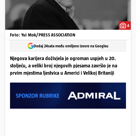
4
Foto: Yui Mok/PRESS ASSOCIATION
Dodaj 24sata među omiljene izvore na Googleu
Njegova karijera doživjela je ogroman uspjeh u 20.
stoljeću, a veliki broj njegovih pjesama završio je na
prvim mjestima ljestvica u Americi i Velikoj Britaniji