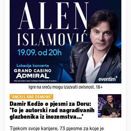
Igre na sreću mogu izazvati ovisnost. 18+
'ANGELS AND DEMONS'
Damir Kedžo o pjesmi za Doru:
'To je autorski rad nagrađivanih
glazbenika iz inozemstva...'
Tijekom svoje karijere, 73 pjesme za koje je