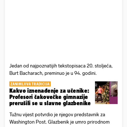
Jedan od najpoznatijih tekstopisaca 20. stoljeća,
Burt Bacharach, preminuo je u 94. godini.
ZANIMLJIVA TRADICIJA
Kakvo iznenađenje za učenike:
Profesori čakovečke gimnazije
prerušili se u slavne glazbenike
Tužnu vijest potvrdio je njegov predstavnik za
Washington Post. Glazbenik je umro prirodnom