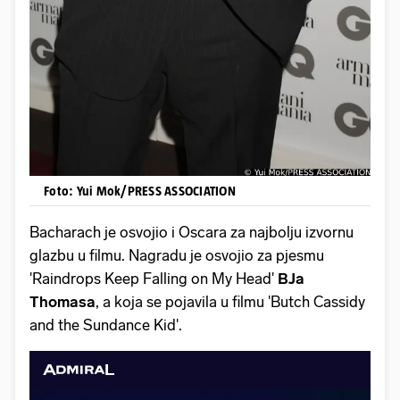
Foto: Yui Mok/PRESS ASSOCIATION
Bacharach je osvojio i Oscara za najbolju izvornu
glazbu u filmu. Nagradu je osvojio za pjesmu
'Raindrops Keep Falling on My Head'
BJa
Thomasa
, a koja se pojavila u filmu 'Butch Cassidy
and the Sundance Kid'.