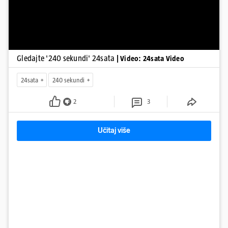
Gledajte '240 sekundi' 24sata
| Video: 24sata Video
24sata
240 sekundi
2
3
Učitaj više