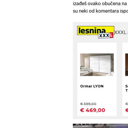
izađeš ovako obučena na 
su neki od komentara ispo