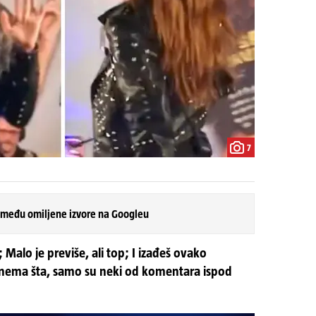
7
 među omiljene izvore na Googleu
; Malo je previše, ali top; I izađeš ovako
 nema šta, samo su neki od komentara ispod