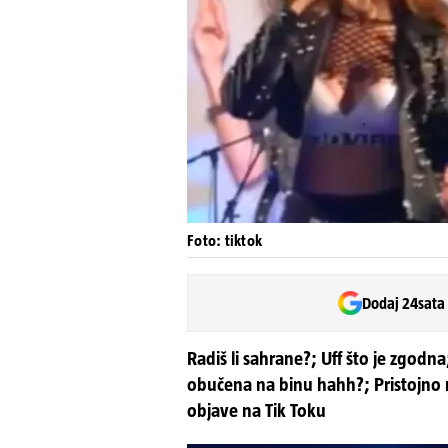
Foto: tiktok
Dodaj 24sata
Radiš li sahrane?; Uff što je zgodna
obučena na binu hahh?; Pristojno
objave na Tik Toku