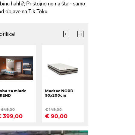
binu hahh?; Pristojno nema šta - samo
d objave na Tik Toku.