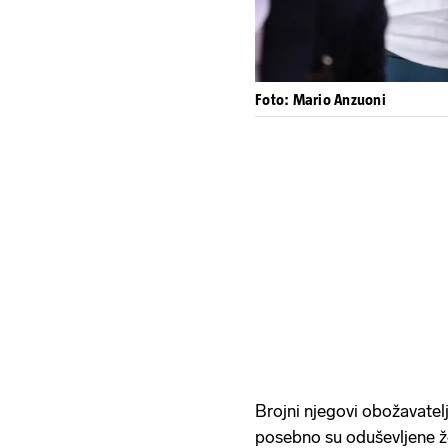
Foto: Mario Anzuoni
Brojni njegovi obožavatelj
posebno su oduševljene ž