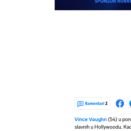
Komentari
2
Vince Vaughn
(54) u pone
slavnih u Hollywoodu. Kao