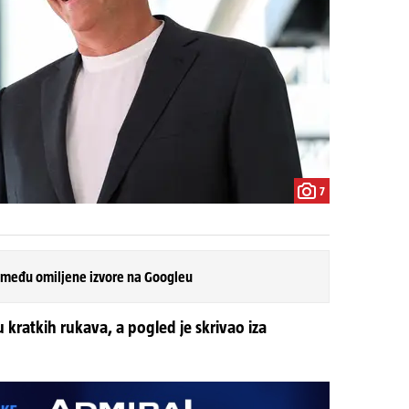
7
 među omiljene izvore na Googleu
 kratkih rukava, a pogled je skrivao iza