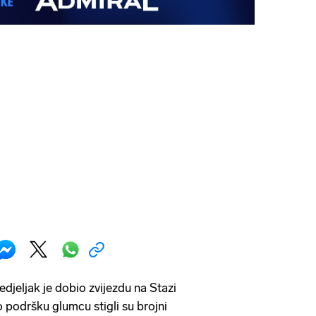
djeljak je dobio zvijezdu na Stazi
 podršku glumcu stigli su brojni