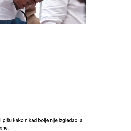
i pišu kako nikad bolje nije izgledao, a
ene.