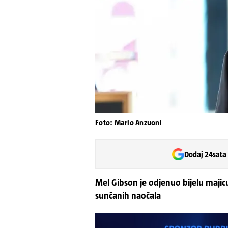
Foto: Mario Anzuoni
Dodaj 24sata
Mel Gibson je odjenuo bijelu majicu
sunčanih naočala